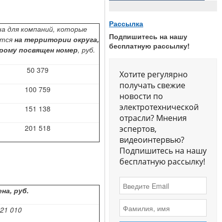
Рассылка
а для компаний, которые
Подпишитесь на нашу
ятся
на территории округа,
бесплатную рассылку!
рому посвящен номер
, руб.
50 379
Хотите регулярно
получать свежие
100 759
новости по
электротехнической
151 138
отрасли? Мнения
201 518
эспертов,
видеоинтервью?
Подпишитесь на нашу
бесплатную рассылку!
на, руб.
21 010