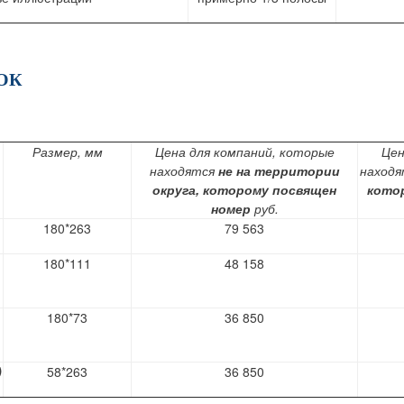
ЛОК
Размер, мм
Цена для компаний, которые
Цен
находятся
не на территории
наход
округа, которому посвящен
кото
номер
руб.
180*263
79 563
180*111
48 158
180*73
36 850
)
58*263
36 850