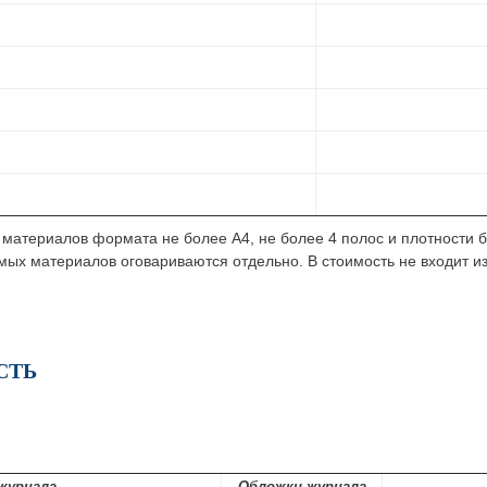
материалов формата не более А4, не более 4 полос и плотности бу
мых материалов оговариваются отдельно. В стоимость не входит 
СТЬ
журнала
Обложки журнала