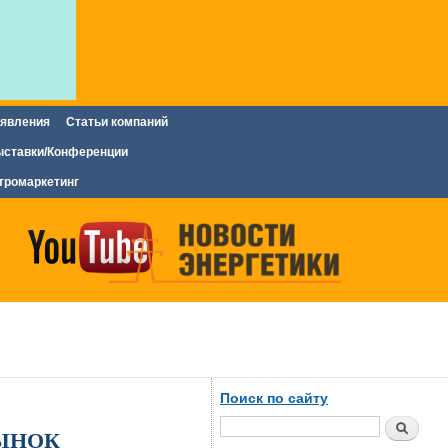
явления
Статьи компаний
ставки/Конференции
тромаркетинг
Поиск по сайту
Поиск
РЫНОК