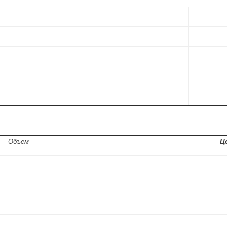
Це
Объем