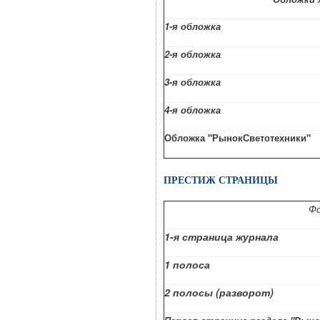
1-я обложка
2-я обложка
3-я обложка
4-я обложка
Обложка "РынокСветотехники"
ПРЕСТИЖ СТРАНИЦЫ
Ф
1-я страница журнала
1 полоса
2 полосы (разворот)