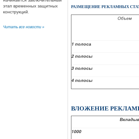
начинается заключительный
РАЗМЕЩЕНИЕ РЕКЛАМНЫХ СТ
этап временных защитных
конструкций.
Объем
Читать все новости »
1 полоса
2 полосы
3 полосы
4 полосы
ВЛОЖЕНИЕ РЕКЛАМ
Вкладыв
1000