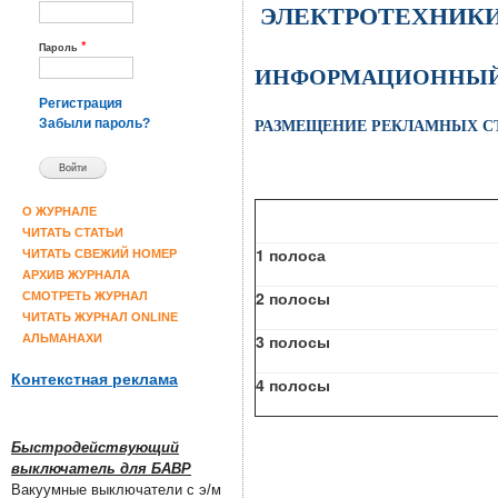
ЭЛЕКТРОТЕХНИК
*
Пароль
ИНФОРМАЦИОННЫЙ
Регистрация
РАЗМЕЩЕНИЕ РЕКЛАМНЫХ С
Забыли пароль?
О ЖУРНАЛЕ
ЧИТАТЬ СТАТЬИ
1 полоса
ЧИТАТЬ СВЕЖИЙ НОМЕР
АРХИВ ЖУРНАЛА
2 полосы
СМОТРЕТЬ ЖУРНАЛ
ЧИТАТЬ ЖУРНАЛ ONLINE
3 полосы
АЛЬМАНАХИ
Контекстная реклама
4 полосы
Быстродействующий
выключатель для БАВР
Вакуумные выключатели с э/м