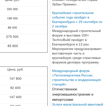
Урбан Премии».
330 000
Крупнейшее строительное
событие года пройдет в
198 000
Екатеринбурге с 29 сентября по
2 октября
88 000
Международный строительный
форум и выставка 100+
275 000
TechnoBuild пройдет в
Екатеринбурге в 13 раз.
85 800
Мероприятие предусматривает
выставочную часть и
крупнейшую среди отраслевых
форумов деловую программу.
Цена, руб.
Международный форум
«Теплоэнергетика России:
147 800
строительство и модернизация
станций»
92 400
Отечественное
энергомашиностроение и
147 400
импортозаме
Услуги магистральной квантовой
87 400