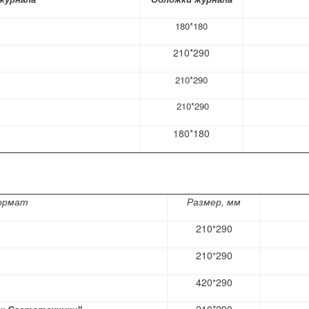
180
*
180
210*290
210
*
290
210*290
180*180
ормат
Размер, мм
210
290
*
210
290
*
420
290
*
210*290