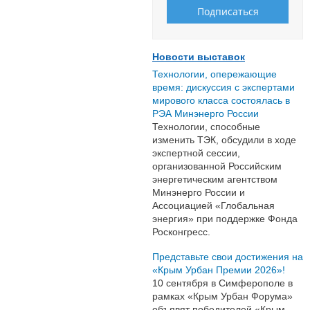
Новости выставок
Технологии, опережающие
время: дискуссия с экспертами
мирового класса состоялась в
РЭА Минэнерго России
Технологии, способные
изменить ТЭК, обсудили в ходе
экспертной сессии,
организованной Российским
энергетическим агентством
Минэнерго России и
Ассоциацией «Глобальная
энергия» при поддержке Фонда
Росконгресс.
Представьте свои достижения на
«Крым Урбан Премии 2026»!
10 сентября в Симферополе в
рамках «Крым Урбан Форума»
объявят победителей «Крым