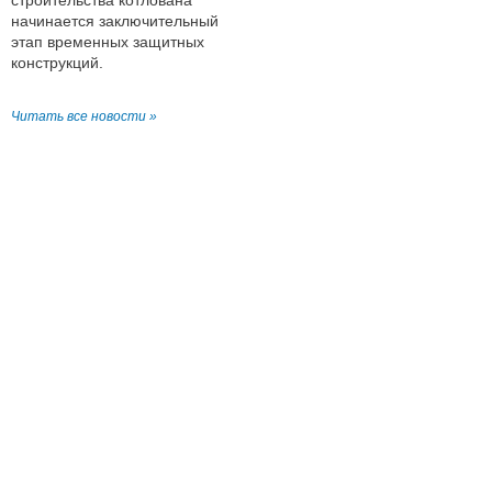
строительства котлована
начинается заключительный
этап временных защитных
конструкций.
Читать все новости »