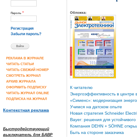
*
Обложка:
Пароль
Регистрация
Забыли пароль?
РЕКЛАМА В ЖУРНАЛЕ
ЧИТАТЬ СТАТЬИ
ЧИТАТЬ СВЕЖИЙ НОМЕР
СМОТРЕТЬ ЖУРНАЛ
АРХИВ ЖУРНАЛА
К читателю
ОФОРМИТЬ ПОДПИСКУ
ЧИТАТЬ ЖУРНАЛ ONLINE
Энергоэффективность в центре 
ПОДПИСКА НА ЖУРНАЛ
«Сименс»: модернизация энерго
Учимся на датском опыте
Контекстная реклама
Новая стратегия Schneider Elect
Bayer: решения для устойчивого
Компания DEHN + SÖHNE открыл
Быстродействующий
Быть на стороне заказчика
выключатель для БАВР