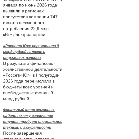
января по июнь 2026 года
выявили в регионах
присутствия компании 747
фактов незаконного
потребления 22,9 млн
кВт·чэлектроэнергии.
«Россети Юг» перечислили 9
млрд рублей налогов и
страховых взносов
В результате финансово-
хозяйственной деятельности
«Россети Юг» в I полугодии
2026 года перечислили в
бюджеты всех уровней и
внебюджетные фонды 9
млрд рублей.
Финальный этап земляных
работ: почему извлечение
шпунта требует специальной
техники и аккуратности
После завершения