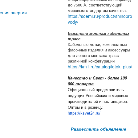
до 7500 А, соответствующий
мировым стандартам качества.
ления энергии
https://soemi.ru/product/shinopro
vody/
Быстрый монтаж кабельных
трасс
Кабельные лотки, комплектные
фасонные изделия и аксессуары
для легкого монтажа трасс
различной конфигурации
https://km1.ru/catalog/lotok_plus/
Качество и Свет - более 100
000 товаров
Официальный представитель
ведущих Российских и мировых
производителей и поставщиков.
Оптом и в розницу.
https://ksvet24.ru/
Разместить объявление