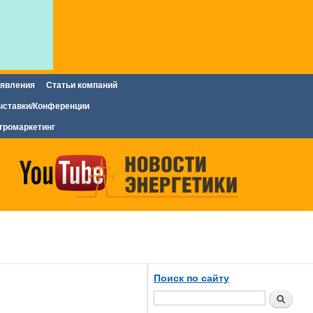
явления
Статьи компаний
ставки/Конференции
тромаркетинг
Поиск по сайту
Поиск