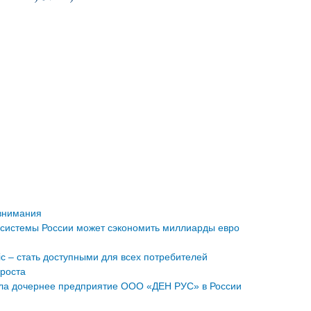
внимания
системы России может сэкономить миллиарды евро
ric – стать доступными для всех потребителей
 роста
а дочернее предприятие ООО «ДЕН РУС» в России