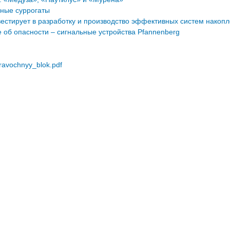
нные суррогаты
нвестирует в разработку и производство эффективных систем накоп
об опасности – сигнальные устройства Pfannenberg
ravochnyy_blok.pdf