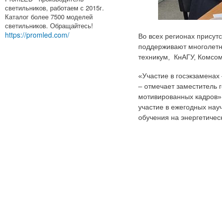
светильников, работаем с 2015г.
Каталог более 7500 моделей
светильников. Обращайтесь!
https://promled.com/
Во всех регионах присут
поддерживают многолетн
техникум, КнАГУ, Комсо
«Участие в госэкзаменах
– отмечает заместитель 
мотивированных кадров».
участие в ежегодных на
обучения на энергетиче