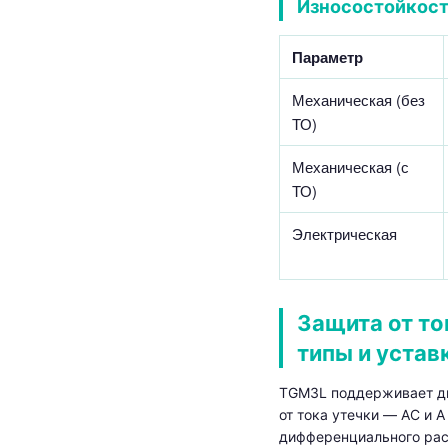
Износостойкос
Параметр
Механическая (без
ТО)
Механическая (с
ТО)
Электрическая
Защита от то
типы и устав
TGM3L поддерживает дв
от тока утечки — AC и 
дифференциального рас