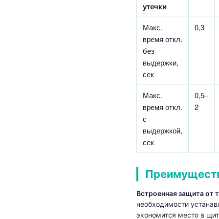
утечки
Макс.
0,3
время откл.
без
выдержки,
сек
Макс.
0,5–
время откл.
2
с
выдержкой,
сек
Преимуществ
Встроенная защита от т
необходимости устанав
экономится место в щит