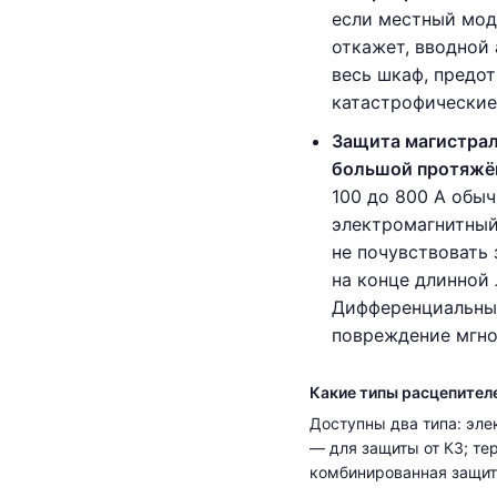
если местный мод
откажет, вводной
весь шкаф, предо
катастрофические
Защита магистра
большой протяжё
100 до 800 А обы
электромагнитный
не почувствовать
на конце длинной 
Дифференциальны
повреждение мгно
Какие типы расцепител
Доступны два типа: эле
— для защиты от КЗ; те
комбинированная защита