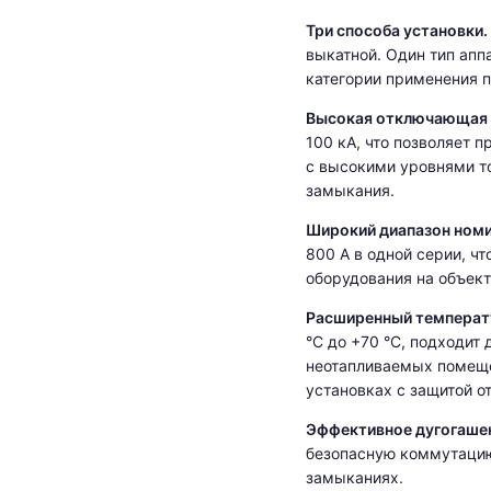
Три способа установки.
выкатной. Один тип апп
категории применения п
Высокая отключающая 
100 кА, что позволяет п
с высокими уровнями т
замыкания.
Широкий диапазон номи
800 А в одной серии, ч
оборудования на объект
Расширенный температ
°C до +70 °C, подходит 
неотапливаемых помещ
установках с защитой от
Эффективное дугогаше
безопасную коммутацию
замыканиях.