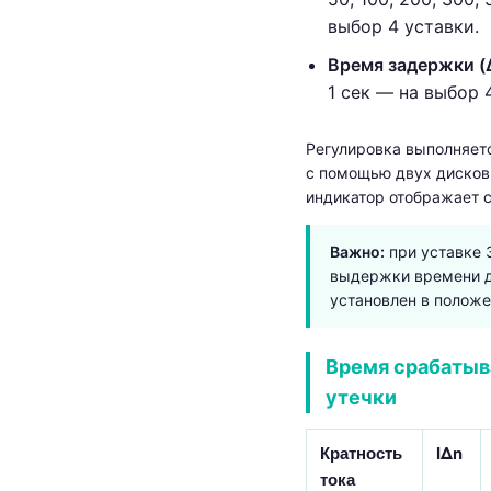
выбор 4 уставки.
Время задержки (Δ
1 сек — на выбор 
Регулировка выполняет
с помощью двух дисков
индикатор отображает 
Важно:
при уставке 
выдержки времени 
установлен в положе
Время срабатыв
утечки
Кратность
IΔn
тока