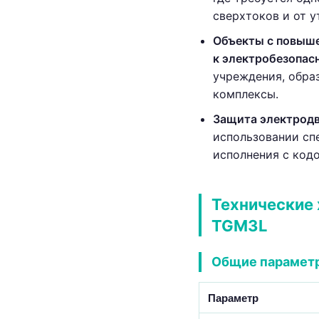
сверхтоков и от у
Объекты с повыш
к электробезопас
учреждения, обра
комплексы.
Защита электрод
использовании сп
исполнения с код
Технические
TGM3L
Общие парамет
Параметр