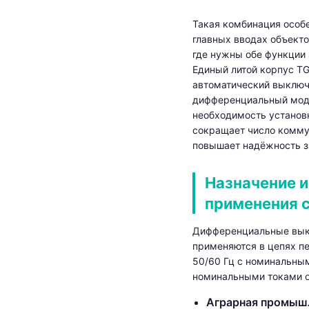
Такая комбинация особ
главных вводах объекто
где нужны обе функции 
Единый литой корпус T
автоматический выключ
дифференциальный мод
необходимость установк
сокращает число комму
повышает надёжность з
Назначение и
применения 
Дифференциальные вы
применяются в цепях пе
50/60 Гц с номинальны
номинальными токами от
Аграрная промыш