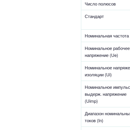
Число полюсов
Стандарт
Номинальная частота (
Номинальное рабочее
напряжение (Ue)
Номинальное напряже
изоляции (Ui)
Номинальное импуль
выдерж. напряжение
(Uimp)
Диапазон номинальны
токов (In)