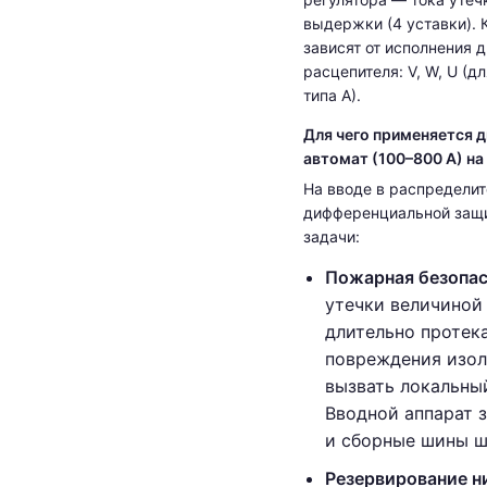
выдержки (4 уставки). 
зависят от исполнения
расцепителя: V, W, U (дл
типа A).
Для чего применяется
автомат (100–800 А) на
На вводе в распредели
дифференциальной защи
задачи:
Пожарная безопас
утечки величиной
длительно протек
повреждения изол
вызвать локальный
Вводной аппарат 
и сборные шины ш
Резервирование 