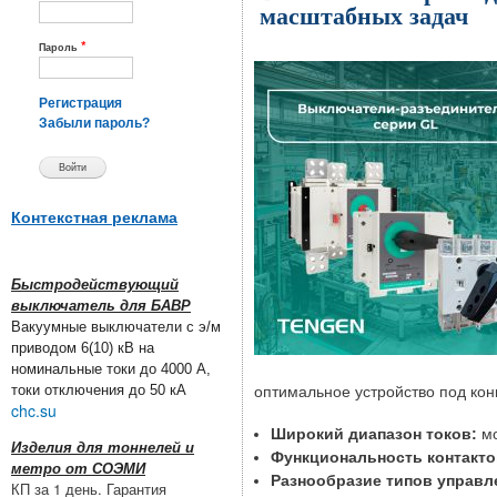
масштабных задач
*
Пароль
Регистрация
Забыли пароль?
Контекстная реклама
Быстродействующий
выключатель для БАВР
Вакуумные выключатели с э/м
приводом 6(10) кВ на
номинальные токи до 4000 А,
токи отключения до 50 кА
оптимальное устройство под кон
chc.su
Широкий диапазон токов:
мо
Изделия для тоннелей и
Функциональность контакто
метро от СОЭМИ
Разнообразие типов управл
КП за 1 день. Гарантия