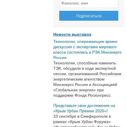
Новости выставок
Технологии, опережающие время:
дискуссия с экспертами мирового
класса состоялась в РЭА Минэнерго
России
Технологии, способные изменить
ТЭК, обсудили в ходе экспертной
сессии, организованной Российским
энергетическим агентством
Минэнерго России и Ассоциацией
«Глобальная энергия» при
поддержке Фонда Росконгресс.
Представьте свои достижения на
«Крым Урбан Премии 2026»!
10 сентября в Симферополе в
рамках «Крым Урбан Форума»
объявят победителей «Крым Урбан