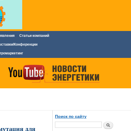
явления
Статьи компаний
ставки/Конференции
тромаркетинг
Поиск по сайту
Поиск
мутация для