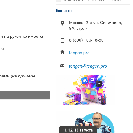
Контакты
Москва, 2-я ул. Синичкина,
9А, стр. 7
и на рукоятке имеется
8 (800) 100-18-50
ля.
tengen.pro
tengen@tengen.pro
рами (
на примере