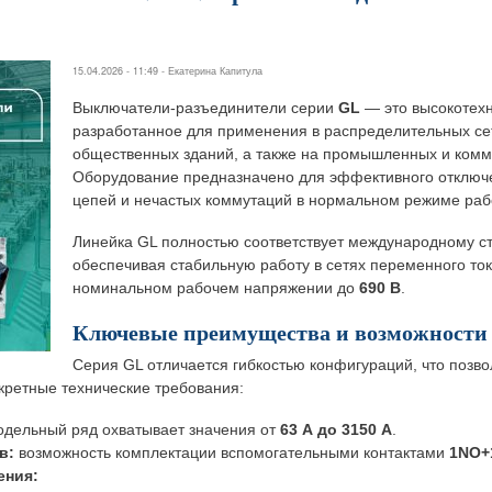
15.04.2026 - 11:49 -
Екатерина Капитула
Выключатели-разъединители серии
GL
— это высокотех
разработанное для применения в распределительных се
общественных зданий, а также на промышленных и комм
Оборудование предназначено для эффективного отключе
цепей и нечастых коммутаций в нормальном режиме раб
Линейка GL полностью соответствует международному с
обеспечивая стабильную работу в сетях переменного то
номинальном рабочем напряжении до
690 В
.
Ключевые преимущества и возможности
Серия GL отличается гибкостью конфигураций, что позв
кретные технические требования:
дельный ряд охватывает значения от
63 А до 3150 А
.
в:
возможность комплектации вспомогательными контактами
1NO+
ения: