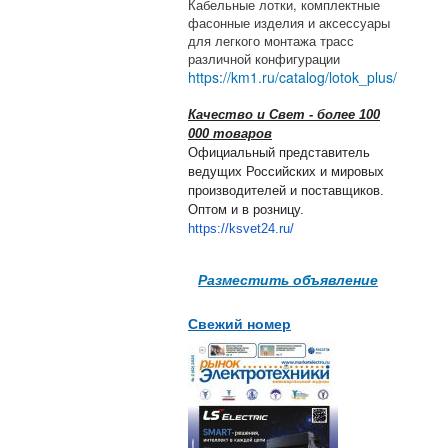
Кабельные лотки, комплектные
фасонные изделия и аксессуары
для легкого монтажа трасс
различной конфигурации
https://km1.ru/catalog/lotok_plus/
Качество и Свет - более 100
000 товаров
Официальный представитель
ведущих Российских и мировых
производителей и поставщиков.
Оптом и в розницу.
https://ksvet24.ru/
Разместить объявление
Свежий номер