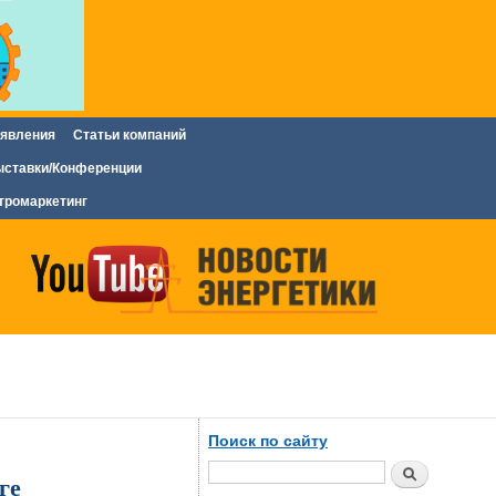
явления
Статьи компаний
ставки/Конференции
тромаркетинг
Поиск по сайту
Поиск
ге