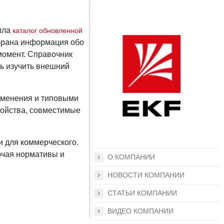
ила
каталог обновленной
обрана информация обо
момент. Справочник
ь изучить внешний
рименения и типовыми
ройства, совместимые
и для коммерческого.
ючая нормативы и
О КОМПАНИИ
НОВОСТИ КОМПАНИИ
СТАТЬИ КОМПАНИИ
ВИДЕО КОМПАНИИ