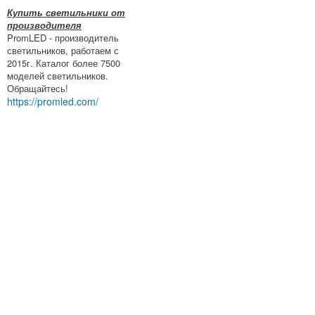
Купить светильники от
производителя
PromLED - производитель
светильников, работаем с
2015г. Каталог более 7500
моделей светильников.
Обращайтесь!
https://promled.com/