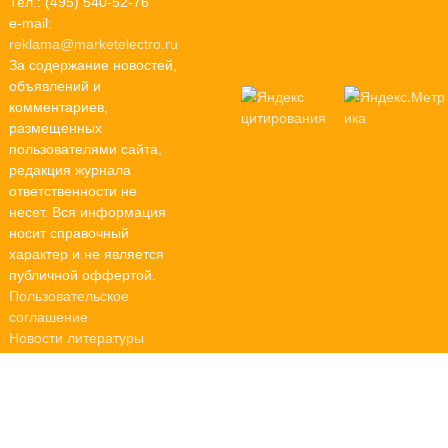
Тел.: (495) 540-52-76
e-mail:
reklama@marketelectro.ru
За содержание новостей,
объявлений и
комментариев,
размещенных
пользователями сайта,
редакция журнала
ответственности не
несет. Вся информация
носит справочный
характер и не является
публичной оффертой.
Пользовательское
соглашение
Новости литературы