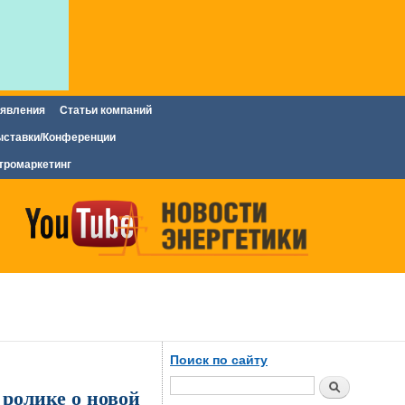
явления
Статьи компаний
ставки/Конференции
тромаркетинг
Поиск по сайту
Поиск
ролике о новой