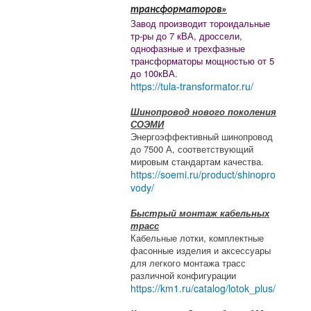
трансформаторов»
Завод производит тороидальные
тр-ры до 7 кВА, дроссели,
однофазные и трехфазные
трансформаторы мощностью от 5
до 100кВА.
https://tula-transformator.ru/
Шинопровод нового поколения
СОЭМИ
Энергоэффективный шинопровод
до 7500 А, соответствующий
мировым стандартам качества.
https://soemi.ru/product/shinopro
vody/
Быстрый монтаж кабельных
трасс
Кабельные лотки, комплектные
фасонные изделия и аксессуары
для легкого монтажа трасс
различной конфигурации
https://km1.ru/catalog/lotok_plus/