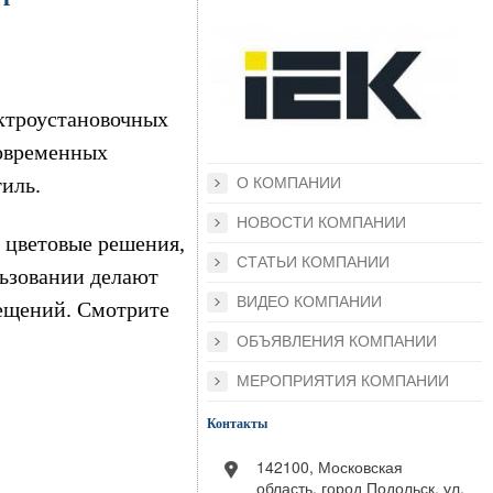
ктроустановочных
современных
иль.
О КОМПАНИИ
НОВОСТИ КОМПАНИИ
 цветовые решения,
СТАТЬИ КОМПАНИИ
льзовании делают
ВИДЕО КОМПАНИИ
ещений. Смотрите
ОБЪЯВЛЕНИЯ КОМПАНИИ
МЕРОПРИЯТИЯ КОМПАНИИ
Контакты
142100, Московская
область, город Подольск, ул.