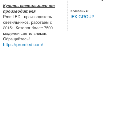
Купить светильники от
производителя
Компания:
PromLED - производитель
IEK GROUP
светильников, работаем с
2015г. Каталог более 7500
моделей светильников.
Обращайтесь!
https://promled.com/