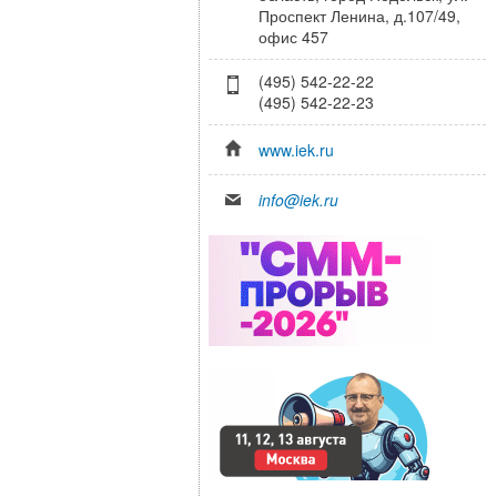
Проспект Ленина, д.107/49,
офис 457
(495) 542-22-22
(495) 542-22-23
www.iek.ru
info@iek.ru