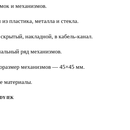
ок и механизмов.
з пластика, металла и стекла.
крытый, накладной, в кабель-канал.
ьный ряд механизмов.
азмер механизмов — 45×45 мм.
 материалы.
NDY IEK