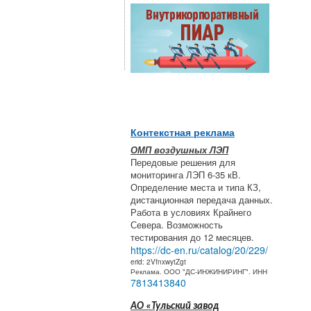
Контекстная реклама
ОМП воздушных ЛЭП
Передовые решения для
мониторинга ЛЭП 6-35 кВ.
Определение места и типа КЗ,
дистанционная передача данных.
Работа в условиях Крайнего
Севера. Возможность
тестирования до 12 месяцев.
https://dc-en.ru/catalog/20/229/
erid: 2VfnxwytZgt
Реклама. ООО "ДС-ИНЖИНИРИНГ". ИНН
7813413840
АО «Тульский завод