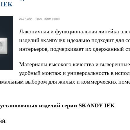
 IEK
29.07.2024 - 15:06 -
Юлия Янсон
Лаконичная и функциональная линейка эле
изделий
идеально подходит для 
SKANDY IEK
интерьеров, подчеркивает их сдержанный ст
Материалы высокого качества и выверенные
удобный монтаж и универсальность в испо
мальным выбором для жилых и коммерческих пом
оустановочных изделий серии SKANDY
IEK
ий.