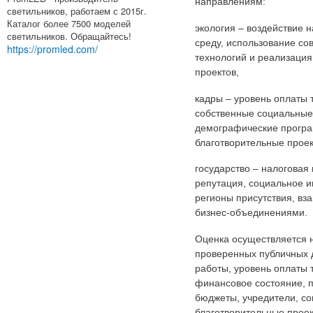
направлениям:
светильников, работаем с 2015г.
Каталог более 7500 моделей
экология – воздействие
светильников. Обращайтесь!
среду, использование с
https://promled.com/
технологий и реализация
проектов,
кадры – уровень оплаты 
собственные социальные
демографические прогр
благотворительные проек
государство – налоговая
репутация, социальное и
регионы присутствия, вз
бизнес-объединениями.
Оценка осуществляется 
проверенных публичных 
работы, уровень оплаты 
финансовое состояние, 
бюджеты, учредители, с
благотворительные проект