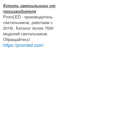
Купить светильники от
производителя
PromLED - производитель
светильников, работаем с
2015г. Каталог более 7500
моделей светильников.
Обращайтесь!
https://promled.com/