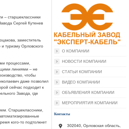
и – старшеклассники
Завода Сергей Кутенев
оцакова, заместитель
е и туризму Орловского
О КОМПАНИИ
НОВОСТИ КОМПАНИИ
ыми процессами,
ющими линиями – не
СТАТЬИ КОМПАНИИ
оизводство, чтобы
Николаевич даже позволил
ВИДЕО КОМПАНИИ
орой сейчас подходит к
ОБЪЯВЛЕНИЯ КОМПАНИИ
ельного Завода, где
МЕРОПРИЯТИЯ КОМПАНИИ
ием. Старшеклассники,
Контакты
 автоматизированные
ремя кого-то подтолкнет
302040, Орловская область,