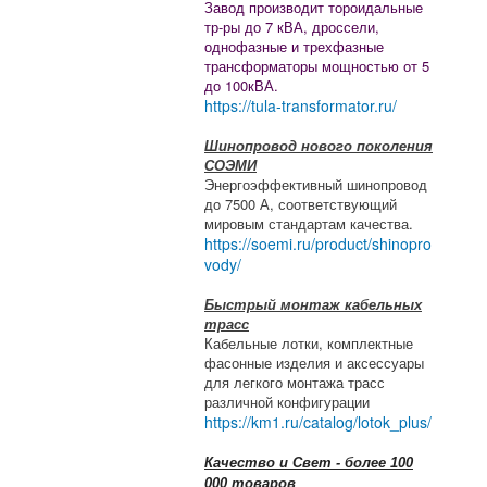
Завод производит тороидальные
тр-ры до 7 кВА, дроссели,
однофазные и трехфазные
трансформаторы мощностью от 5
до 100кВА.
https://tula-transformator.ru/
Шинопровод нового поколения
СОЭМИ
Энергоэффективный шинопровод
до 7500 А, соответствующий
мировым стандартам качества.
https://soemi.ru/product/shinopro
vody/
Быстрый монтаж кабельных
трасс
Кабельные лотки, комплектные
фасонные изделия и аксессуары
для легкого монтажа трасс
различной конфигурации
https://km1.ru/catalog/lotok_plus/
Качество и Свет - более 100
000 товаров