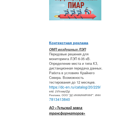
Контекстная реклама
ОМП воздушных ЛЭП
Передовые решения для
мониторинга ЛЭП 6-35 кВ.
Определение места и типа КЗ,
дистанционная передача данных.
Работа в условиях Крайнего
Севера. Возможность
тестирования до 12 месяцев.
https://dc-en.ru/catalog/20/229/
erid: 2VfnxwytZgt
Реклама. ООО "ДС-ИНЖИНИРИНГ". ИНН
7813413840
АО «Тульский завод
трансформаторов»