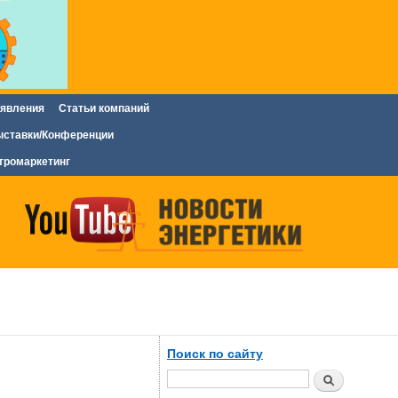
явления
Статьи компаний
ставки/Конференции
тромаркетинг
Поиск по сайту
Поиск