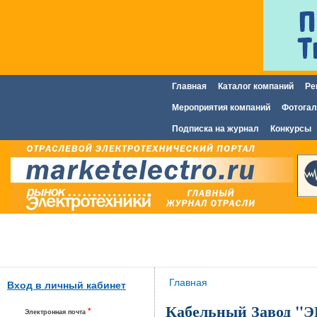
Главная
Каталог компаний
Ре
Главное меню
Мероприятия компаний
Фотогал
Подписка на журнал
Конкурсы
Вы здесь
Главная
Вход в личный кабинет
Кабельный Завод "
*
Электронная почта