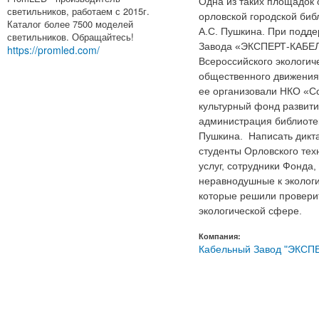
Одна из таких площадок 
светильников, работаем с 2015г.
орловской городской биб
Каталог более 7500 моделей
А.С. Пушкина. При подде
светильников. Обращайтесь!
Завода «ЭКСПЕРТ-КАБЕЛ
https://promled.com/
Всероссийского экологич
общественного движения
ее организовали НКО «С
культурный фонд развити
администрация библиоте
Пушкина. Написать дикт
студенты Орловского те
услуг, сотрудники Фонда,
неравнодушные к экологи
которые решили проверит
экологической сфере.
Компания:
Кабельный Завод "ЭКСП