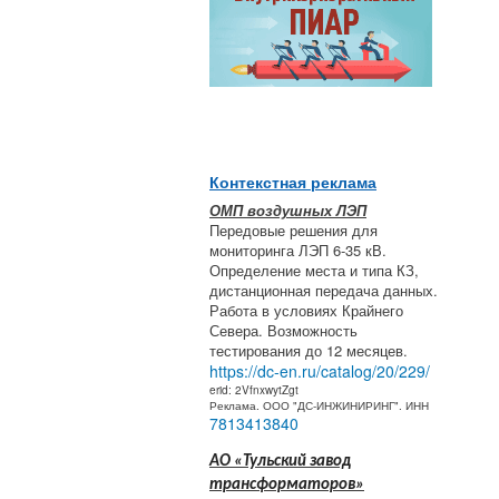
Контекстная реклама
ОМП воздушных ЛЭП
Передовые решения для
мониторинга ЛЭП 6-35 кВ.
Определение места и типа КЗ,
дистанционная передача данных.
Работа в условиях Крайнего
Севера. Возможность
тестирования до 12 месяцев.
https://dc-en.ru/catalog/20/229/
erid: 2VfnxwytZgt
Реклама. ООО "ДС-ИНЖИНИРИНГ". ИНН
7813413840
АО «Тульский завод
трансформаторов»