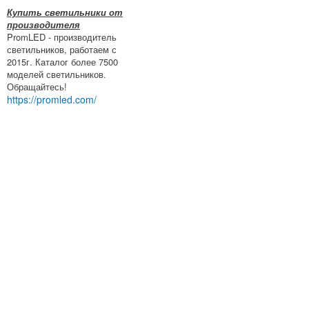
Купить светильники от
производителя
PromLED - производитель
светильников, работаем с
2015г. Каталог более 7500
моделей светильников.
Обращайтесь!
https://promled.com/