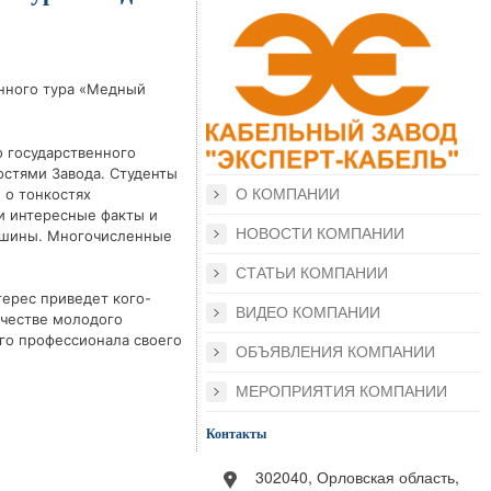
нного тура «Медный
о государственного
остями Завода. Студенты
 о тонкостях
О КОМПАНИИ
и интересные факты и
НОВОСТИ КОМПАНИИ
 шины. Многочисленные
СТАТЬИ КОМПАНИИ
терес приведет кого-
ВИДЕО КОМПАНИИ
ачестве молодого
го профессионала своего
ОБЪЯВЛЕНИЯ КОМПАНИИ
МЕРОПРИЯТИЯ КОМПАНИИ
Контакты
302040, Орловская область,