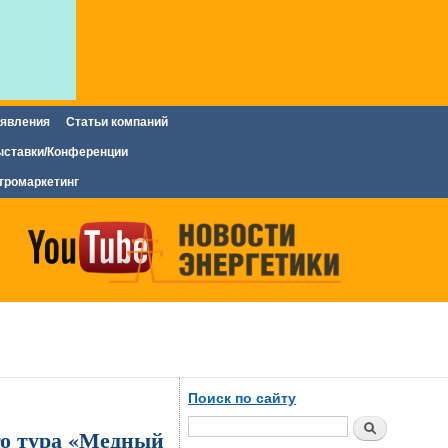
явления
Статьи компаний
ставки/Конференции
тромаркетинг
Поиск по сайту
Поиск
о тура «Медный