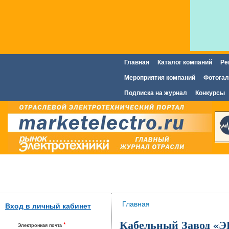
Главная
Каталог компаний
Ре
Главное меню
Мероприятия компаний
Фотогал
Подписка на журнал
Конкурсы
Вы здесь
Главная
Вход в личный кабинет
Кабельный Завод «
*
Электронная почта