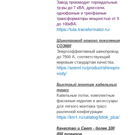
Завод производит тороидальные
тр-ры до 7 кВА, дроссели,
однофазные и трехфазные
трансформаторы мощностью от 5
до 100кВА.
https://tula-transformator.ru/
Шинопровод нового поколения
СОЭМИ
Энергоэффективный шинопровод
до 7500 А, соответствующий
мировым стандартам качества.
https://soemi.ru/product/shinopro
vody/
Быстрый монтаж кабельных
трасс
Кабельные лотки, комплектные
фасонные изделия и аксессуары
для легкого монтажа трасс
различной конфигурации
https://km1.ru/catalog/lotok_plus/
Качество и Свет - более 100
000 товаров