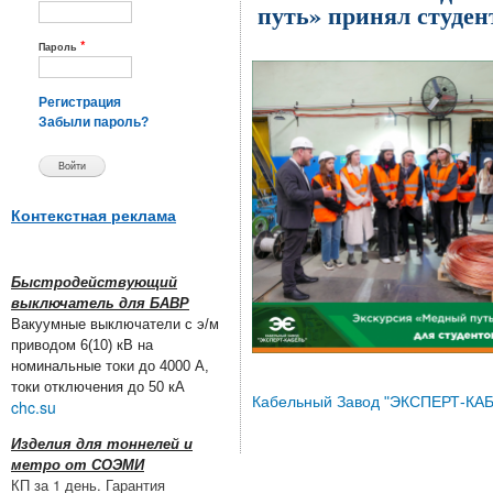
путь» принял студе
*
Пароль
Регистрация
Забыли пароль?
Контекстная реклама
Быстродействующий
выключатель для БАВР
Вакуумные выключатели с э/м
приводом 6(10) кВ на
номинальные токи до 4000 А,
токи отключения до 50 кА
Кабельный Завод "ЭКСПЕРТ-КА
chc.su
Изделия для тоннелей и
метро от СОЭМИ
КП за 1 день. Гарантия