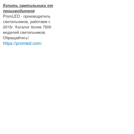
Купить светильники от
производителя
PromLED - производитель
светильников, работаем с
2015г. Каталог более 7500
моделей светильников.
Обращайтесь!
https://promled.com/