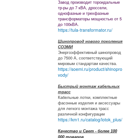
Завод производит тороидальные
тр-ры до 7 кВА, дроссели,
однофазные и трехфазные
трансформаторы мощностью от 5
до 100кВА.
https://tula-transformator.ru/
Шинопровод нового поколения
СОЭМИ
Энергоэффективный шинопровод
до 7500 А, соответствующий
мировым стандартам качества.
https://soemi.ru/product/shinopro
vody/
Быстрый монтаж кабельных
трасс
Кабельные лотки, комплектные
фасонные изделия и аксессуары
для легкого монтажа трасс
различной конфигурации
https://km1.ru/catalog/lotok_plus/
Качество и Свет - более 100
000 товаров