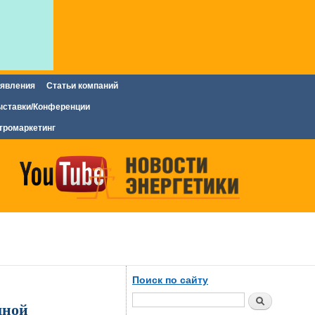
явления
Статьи компаний
ставки/Конференции
тромаркетинг
Поиск по сайту
Поиск
дной