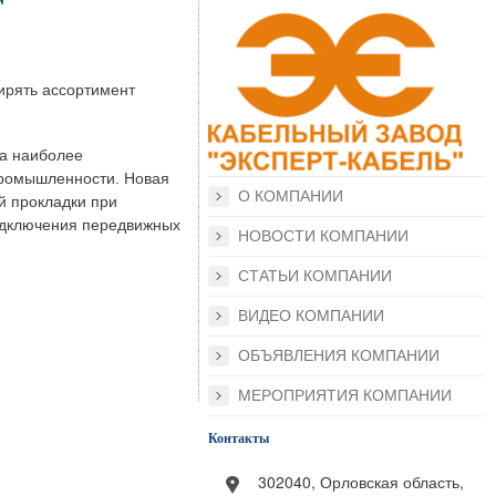
рять ассортимент
ва наиболее
промышленности. Новая
О КОМПАНИИ
й прокладки при
подключения передвижных
НОВОСТИ КОМПАНИИ
СТАТЬИ КОМПАНИИ
ВИДЕО КОМПАНИИ
ОБЪЯВЛЕНИЯ КОМПАНИИ
МЕРОПРИЯТИЯ КОМПАНИИ
Контакты
302040, Орловская область,