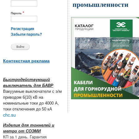
промышленности
*
Пароль
Регистрация
Забыли пароль?
Контекстная реклама
Быстродействующий
выключатель для БАВР
Вакуумные выключатели с э/м
приводом 6(10) кВ на
номинальные токи до 4000 А,
токи отключения до 50 кА
chc.su
Изделия для тоннелей и
метро от СОЭМИ
КП за 1 день. Гарантия