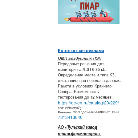
Контекстная реклама
ОМП воздушных ЛЭП
Передовые решения для
мониторинга ЛЭП 6-35 кВ.
Определение места и типа КЗ,
дистанционная передача данных.
Работа в условиях Крайнего
Севера. Возможность
тестирования до 12 месяцев.
https://dc-en.ru/catalog/20/229/
erid: 2VfnxwytZgt
Реклама. ООО "ДС-ИНЖИНИРИНГ". ИНН
7813413840
АО «Тульский завод
трансформаторов»