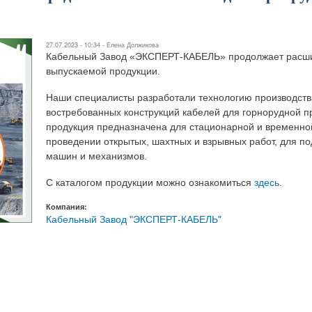
27.07.2023 - 10:34 -
Елена Должикова
Кабельный Завод «ЭКСПЕРТ-КАБЕЛЬ» продолжает расши
выпускаемой продукции.
Наши специалисты разработали технологию производст
востребованных конструкций кабелей для горнорудной 
продукция предназначена для стационарной и временно
проведении открытых, шахтных и взрывных работ, для 
машин и механизмов.
С каталогом продукции можно ознакомиться
здесь
.
Компания:
Кабельный Завод "ЭКСПЕРТ-КАБЕЛЬ"