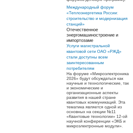
Международный форум
«Теплоэнергетика России:
строительство и модернизация
станций»
Отечественное
энергомашиностроение и
импортозаме
Услуги магистральной
квантовой сети ОАО «РЖД»
стали доступны всем
заинтересованным
потребителям
На форуме «Микроэлектроника
2026» будут обсуждаться как
научные и технологические, так
и экономические и
организационные аспекты
развития в нашей стране
квантовых коммуникаций. Эта
тематика является одной из
основных на секции №11
«Квантовые технологии» 12-ой
научной конференции «ЭКБ и
микроэлектронные модули».