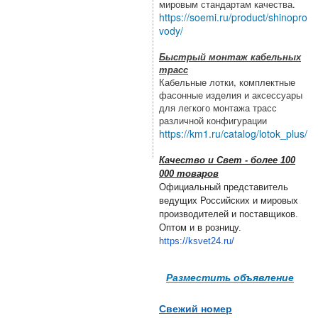
мировым стандартам качества.
https://soemi.ru/product/shinopro
vody/
Быстрый монтаж кабельных
трасс
Кабельные лотки, комплектные
фасонные изделия и аксессуары
для легкого монтажа трасс
различной конфигурации
https://km1.ru/catalog/lotok_plus/
Качество и Свет - более 100
000 товаров
Официальный представитель
ведущих Российских и мировых
производителей и поставщиков.
Оптом и в розницу.
https://ksvet24.ru/
Разместить объявление
Свежий номер