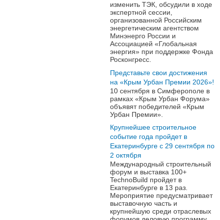
изменить ТЭК, обсудили в ходе
экспертной сессии,
организованной Российским
энергетическим агентством
Минэнерго России и
Ассоциацией «Глобальная
энергия» при поддержке Фонда
Росконгресс.
Представьте свои достижения
на «Крым Урбан Премии 2026»!
10 сентября в Симферополе в
рамках «Крым Урбан Форума»
объявят победителей «Крым
Урбан Премии».
Крупнейшее строительное
событие года пройдет в
Екатеринбурге с 29 сентября по
2 октября
Международный строительный
форум и выставка 100+
TechnoBuild пройдет в
Екатеринбурге в 13 раз.
Мероприятие предусматривает
выставочную часть и
крупнейшую среди отраслевых
форумов деловую программу.