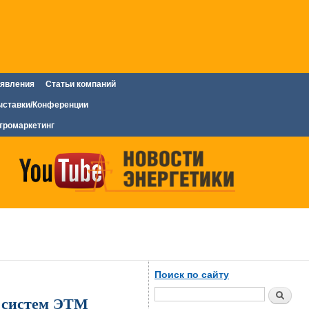
явления
Статьи компаний
ставки/Конференции
тромаркетинг
Поиск по сайту
Поиск
х систем ЭТМ