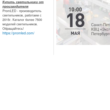
Купить светильники от
производителя
PromLED - производитель
светильников, работаем с
2015г. Каталог более 7500
моделей светильников.
Обращайтесь!
https://promled.com/