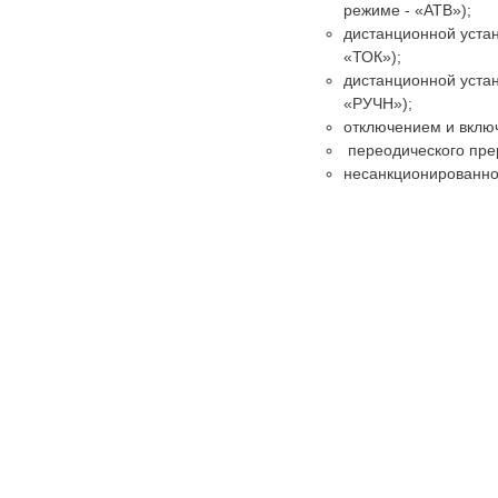
режиме - «АТВ»);
дистанционной устан
«ТОК»);
дистанционной устан
«РУЧН»);
отключением и вклю
переодического пре
несанкционированног