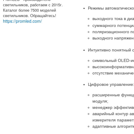
светильников, работаем с 2015г.
Режимы автоматическо
Каталог более 7500 моделей
светильников. Обращайтесь!
выходного тока в ди
https://promled.com/
суммарного потенциа
поляризационного по
выходного напряжен
Интуитивно понятный 
символьный OLED-инд
высокоинформативна
отсутствие механиче
Цифровое управление
расширенные функци
модуля;
менеджер эффективн
аварийный контур ав
измерителя парамет
адаптивные алгорит