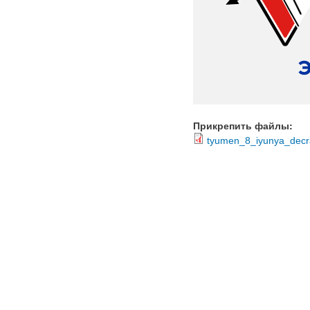
Прикрепить файлы:
tyumen_8_iyunya_decra