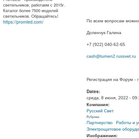
светильников, работаем с 2015г.
Каталог более 7500 моделей
светильников. Обращайтесь!
По всем вопросам можно
https://promled.com/
Доленчук Галина
+7 (922) 040-62-65
cash@tumen2.russvet.ru
Регистрация на Форум -
Dates:
среда, 8 июня, 2022 - 09
Компания:
Русский Свет
Рубрика:
Партнерство
Работы и у
Электрощитовое оборуд
Изображения: