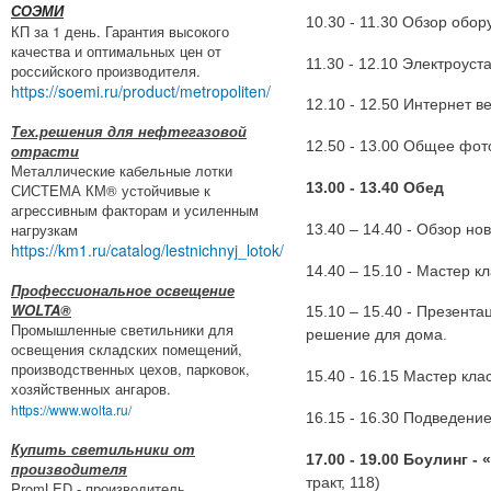
СОЭМИ
10.30 - 11.30 Обзор обо
КП за 1 день. Гарантия высокого
качества и оптимальных цен от
11.30 - 12.10 Электроус
российского производителя.
https://soemi.ru/product/metropoliten/
12.10 - 12.50 Интернет 
Тех.решения для нефтегазовой
12.50 - 13.00 Общее фот
отрасти
Металлические кабельные лотки
13.00 - 13.40 Обед
СИСТЕМА КМ® устойчивые к
агрессивным факторам и усиленным
нагрузкам
13.40 – 14.40 - Обзор н
https://km1.ru/catalog/lestnichnyj_lotok/
14.40 – 15.10 - Мастер 
Профессиональное освещение
WOLTA®
15.10 – 15.40 - Презен
Промышленные светильники для
решение для дома.
освещения складских помещений,
производственных цехов, парковок,
15.40 - 16.15 Мастер кл
хозяйственных ангаров.
https://www.wolta.ru/
16.15 - 16.30 Подведени
Купить светильники от
17.00 - 19.00 Боулинг -
производителя
тракт, 118)
PromLED - производитель