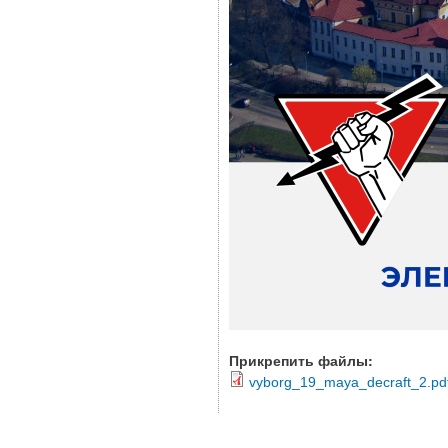
Прикрепить файлы:
vyborg_19_maya_decraft_2.pd