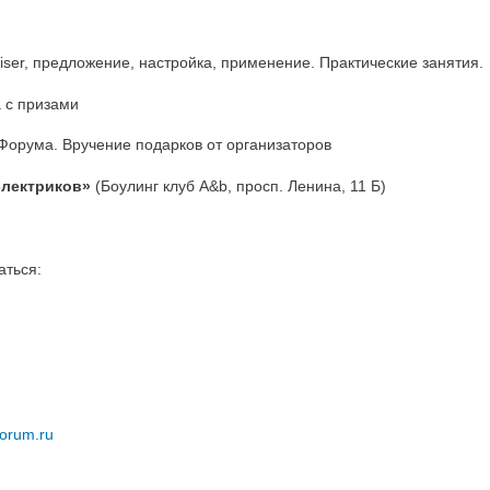
Wiser, предложение, настройка, применение. Практические занятия
а с призами
 Форума. Вручение подарков от организаторов
 электриков»
(Боулинг клуб A&b, просп. Ленина, 11 Б)
аться:
forum.ru