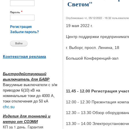
Светом"
*
Пароль
Опубликовано чт, 05/12/2022 - 16:32 пользовател
19 мая 2022 г.
Регистрация
Забыли пароль?
Центр поддержки предпринимат
г. Выборг, просп. Ленина, 18
Контекстная реклама
Большой Конференций-зал
Быстродействующий
выключатель для БАВР
Вакуумные выключатели с э/м
приводом 6(10) кВ на
11.45 - 12.00 Регистрация уча
номинальные токи до 4000 А,
токи отключения до 50 кА
12.00 - 12.30 Презентация комп
chc.su
12.30 – 13.30 Обзор оборудован
Изделия для тоннелей и
метро от СОЭМИ
13.30 – 14.00 Электроустановоч
КП за 1 день. Гарантия