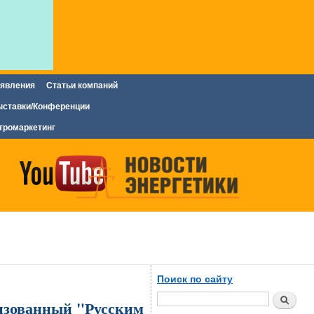
явления
Статьи компаний
ставки/Конференции
тромаркетинг
Поиск по сайту
Поиск
зованный "Русским