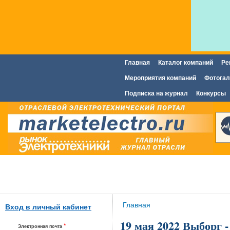
Главная
Каталог компаний
Ре
Главное меню
Мероприятия компаний
Фотогал
Подписка на журнал
Конкурсы
Вы здесь
Главная
Вход в личный кабинет
19 мая 2022 Выбор
*
Электронная почта