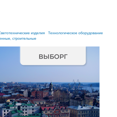
Светотехнические изделия
Технологическое оборудование
енные, строительные