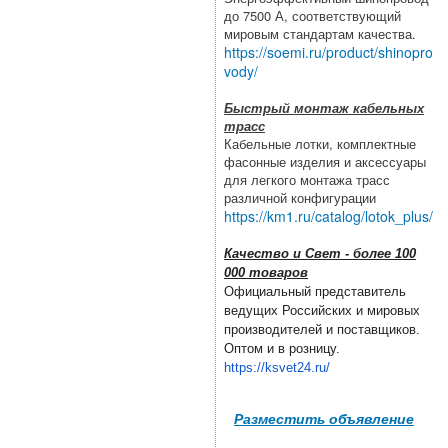
до 7500 А, соответствующий
мировым стандартам качества.
https://soemi.ru/product/shinopro
vody/
Быстрый монтаж кабельных
трасс
Кабельные лотки, комплектные
фасонные изделия и аксессуары
для легкого монтажа трасс
различной конфигурации
https://km1.ru/catalog/lotok_plus/
Качество и Свет - более 100
000 товаров
Официальный представитель
ведущих Российских и мировых
производителей и поставщиков.
Оптом и в розницу.
https://ksvet24.ru/
Разместить объявление