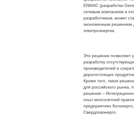
ENMAC (разработки Genera
сетевым компаниям и от
разработчиков, может с
экономичным решением д
электроэнергии.
Это решение позволяет 
разработку отсутствующи
производителей и сократ
дорогостоящих продукто
Кроме того, такое реше
для российского рынка, 
решения – Интеграцион
опыт многолетней практ
предприятиях Колэнерго,
Свердловэнерго.