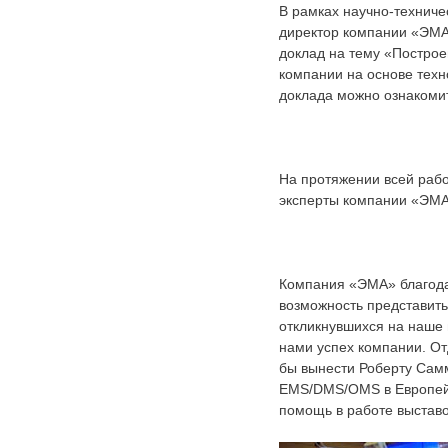
В рамках научно-техниче
директор компании «ЭМА
доклад на тему «Постро
компании на основе тех
доклада можно ознакоми
На протяжении всей рабо
эксперты компании «ЭМА» 
Компания «ЭМА» благода
возможность представить
откликнувшихся на наше
нами успех компании. От
бы вынести Роберту Сам
EMS/DMS/OMS в Европейс
помощь в работе выставо