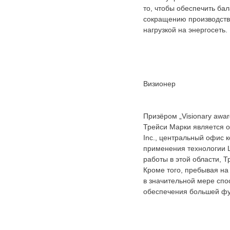
то, чтобы обеспечить ба
сокращению производств
нагрузкой на энергосеть.
Визионер
Призёром „Visionary awar
Трейси Марки является о
Inc., центральный офис 
применения технологии L
работы в этой области, 
Кроме того, пребывая на
в значительной мере сп
обеспечения большей фу