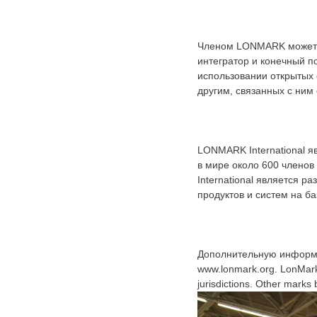
Членом LONMARK может с
интегратор и конечный п
использовании открытых 
другим, связанных с ним
LONMARK International 
в мире около 600 члено
International является 
продуктов и систем на б
Дополнительную информа
www.lonmark.org. LonMark
jurisdictions. Other marks 