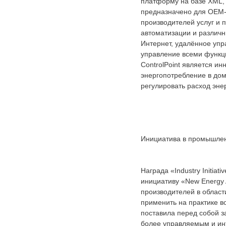
платформу на базе XML, у
предназначено для OEM-
производителей услуг и
автоматизации и различн
Интернет, удалённое уп
управление всеми функц
ControlPoint является 
энергопотребление в дом
регулировать расход эне
Инициатива в промышле
Награда «Industry Initiat
инициативу «New Energy 
производителей в област
применить на практике в
поставила перед собой з
более управляемым и ин