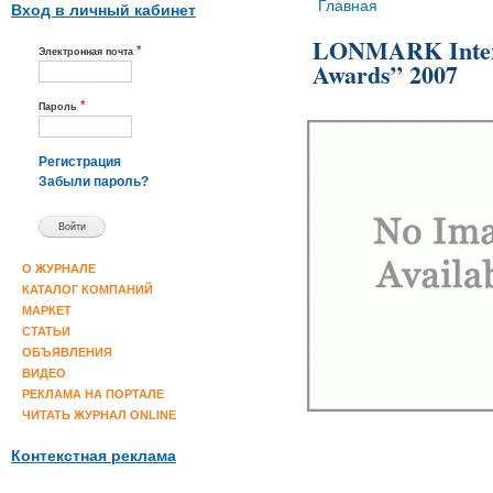
Вы здесь
Главная
Вход в личный кабинет
LONMARK Interna
*
Электронная почта
Awards” 2007
*
Пароль
Регистрация
Забыли пароль?
О ЖУРНАЛЕ
КАТАЛОГ КОМПАНИЙ
МАРКЕТ
СТАТЬИ
ОБЪЯВЛЕНИЯ
ВИДЕО
РЕКЛАМА НА ПОРТАЛЕ
ЧИТАТЬ ЖУРНАЛ ONLINE
Контекстная реклама