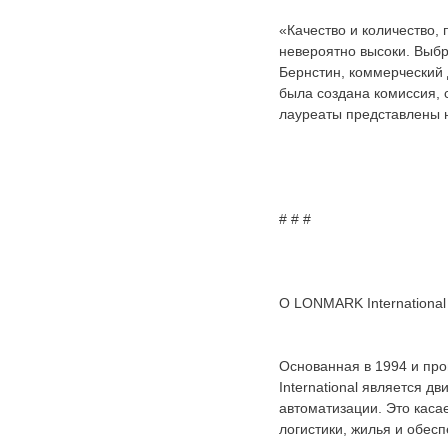
«Качество и количество,
невероятно высоки. Выбр
Бернстин, коммерческий 
была создана комиссия, 
лауреаты представлены 
# # #
О LONMARK International
Основанная в 1994 и пр
International является 
автоматизации. Это каса
логистики, жилья и обесп