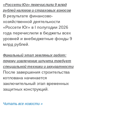
«Россети Юг» перечислили 9 млрд
рублей налогов и страховых взносов
В результате финансово-
хозяйственной деятельности
«Россети Юг» в I полугодии 2026
года перечислили в бюджеты всех
уровней и внебюджетные фонды 9
млрд рублей.
Финальный этап земляных работ:
почему извлечение шпунта требует
специальной техники и аккуратности
После завершения строительства
котлована начинается
заключительный этап временных
защитных конструкций.
Читать все новости »