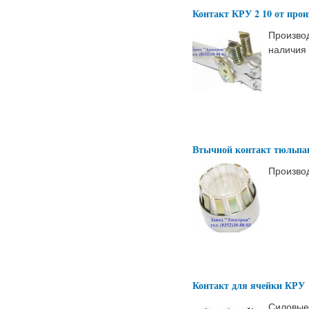
Контакт КРУ 2 10 от про
Производ
наличия 
Втычной контакт тюльпа
Производ
Контакт для ячейки КРУ
Силовые