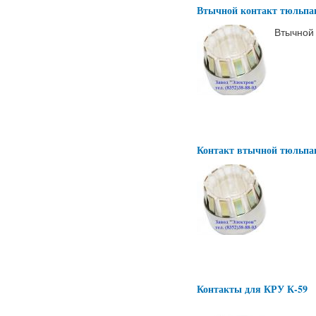
Втычной контакт тюльпа
Втычной 
Контакт втычной тюльпа
Контакты для КРУ К-59