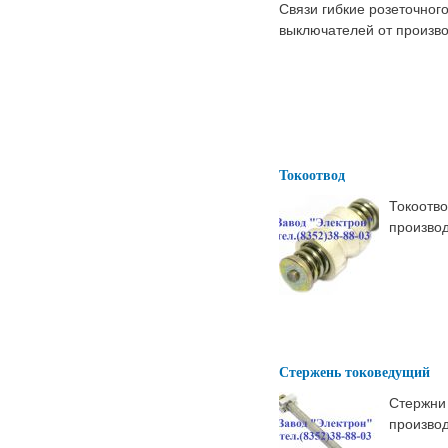
Связи гибкие розеточного
выключателей от произво
Токоотвод
Токоотво
производ
Стержень токоведущий
Стержни
произво