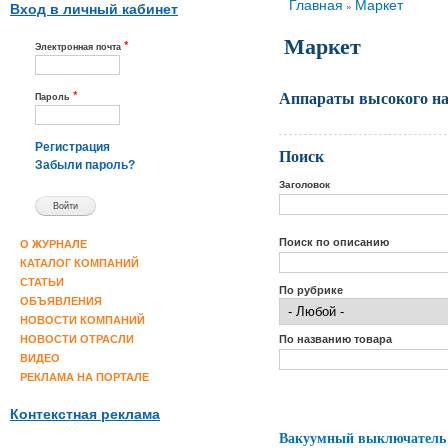
Вы здесь
Главная
Маркет
»
Вход в личный кабинет
Маркет
*
Электронная почта
Аппараты высокого на
*
Пароль
Регистрация
Поиск
Забыли пароль?
Заголовок
Поиск по описанию
О ЖУРНАЛЕ
КАТАЛОГ КОМПАНИЙ
СТАТЬИ
По рубрике
ОБЪЯВЛЕНИЯ
НОВОСТИ КОМПАНИЙ
По названию товара
НОВОСТИ ОТРАСЛИ
ВИДЕО
РЕКЛАМА НА ПОРТАЛЕ
Контекстная реклама
Вакуумный выключатель 