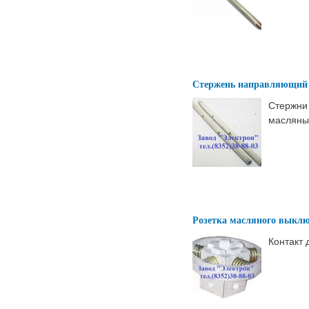
Стержень направляющий
Стержни
масляны
Розетка масляного выклю
Контакт 