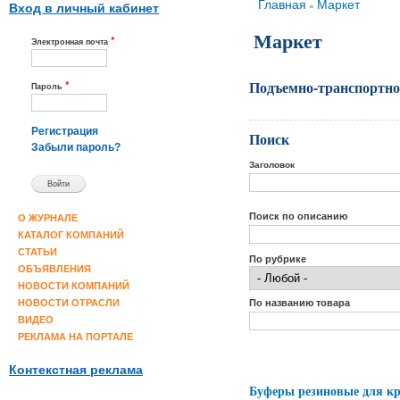
Вы здесь
Главная
Маркет
»
Вход в личный кабинет
Маркет
*
Электронная почта
Подъемно-транспортное
*
Пароль
Регистрация
Поиск
Забыли пароль?
Заголовок
Поиск по описанию
О ЖУРНАЛЕ
КАТАЛОГ КОМПАНИЙ
СТАТЬИ
По рубрике
ОБЪЯВЛЕНИЯ
НОВОСТИ КОМПАНИЙ
По названию товара
НОВОСТИ ОТРАСЛИ
ВИДЕО
РЕКЛАМА НА ПОРТАЛЕ
Контекстная реклама
Буферы резиновые для кр