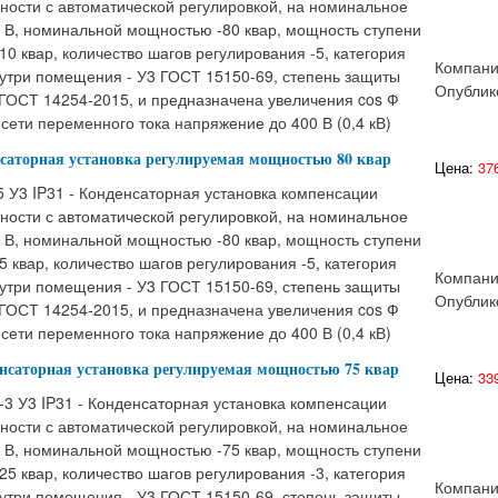
ности с автоматической регулировкой, на номинальное
 В, номинальной мощностью -80 квар, мощность ступени
10 квар, количество шагов регулирования -5, категория
Компани
утри помещения - У3 ГОСТ 15150-69, степень защиты
Опублик
 ГОСТ 14254-2015, и предназначена увеличения cos Ф
сети переменного тока напряжение до 400 В (0,4 кВ)
нсаторная установка регулируемая мощностью 80 квар
Цена:
376
 У3 IP31 - Конденсаторная установка компенсации
ности с автоматической регулировкой, на номинальное
 В, номинальной мощностью -80 квар, мощность ступени
5 квар, количество шагов регулирования -5, категория
Компани
утри помещения - У3 ГОСТ 15150-69, степень защиты
Опублик
 ГОСТ 14254-2015, и предназначена увеличения cos Ф
сети переменного тока напряжение до 400 В (0,4 кВ)
енсаторная установка регулируемая мощностью 75 квар
Цена:
339
3 У3 IP31 - Конденсаторная установка компенсации
ности с автоматической регулировкой, на номинальное
 В, номинальной мощностью -75 квар, мощность ступени
25 квар, количество шагов регулирования -3, категория
Компани
утри помещения - У3 ГОСТ 15150-69, степень защиты