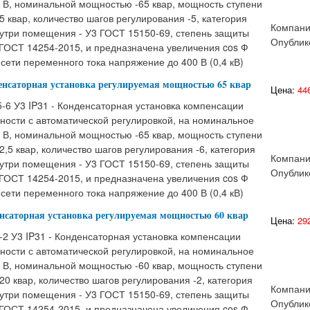
 В, номинальной мощностью -65 квар, мощность ступени
5 квар, количество шагов регулирования -5, категория
Компани
утри помещения - У3 ГОСТ 15150-69, степень защиты
Опублик
 ГОСТ 14254-2015, и предназначена увеличения cos Ф
сети переменного тока напряжение до 400 В (0,4 кВ)
денсаторная установка регулируемая мощностью 65 квар
Цена:
446
-6 У3 IP31 - Конденсаторная установка компенсации
ности с автоматической регулировкой, на номинальное
 В, номинальной мощностью -65 квар, мощность ступени
2,5 квар, количество шагов регулирования -6, категория
Компани
утри помещения - У3 ГОСТ 15150-69, степень защиты
Опублик
 ГОСТ 14254-2015, и предназначена увеличения cos Ф
сети переменного тока напряжение до 400 В (0,4 кВ)
енсаторная установка регулируемая мощностью 60 квар
Цена:
292
2 У3 IP31 - Конденсаторная установка компенсации
ности с автоматической регулировкой, на номинальное
 В, номинальной мощностью -60 квар, мощность ступени
20 квар, количество шагов регулирования -2, категория
Компани
утри помещения - У3 ГОСТ 15150-69, степень защиты
Опублик
 ГОСТ 14254-2015, и предназначена увеличения cos Ф