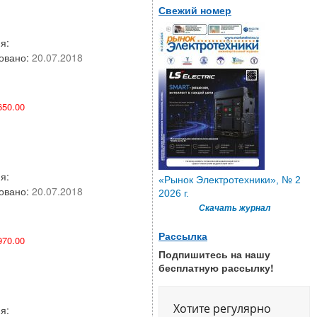
Свежий номер
я:
овано:
20.07.2018
50.00
я:
«Рынок Электротехники», № 2
овано:
20.07.2018
2026 г.
Скачать журнал
Рассылка
70.00
Подпишитесь на нашу
бесплатную рассылку!
Хотите регулярно
я: