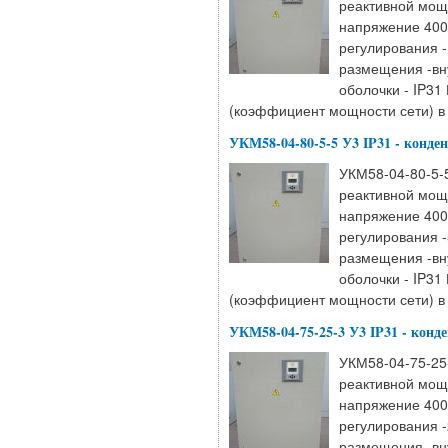
реактивной мощ
напряжение 400
регулирования -
размещения -вн
оболочки - IP31
(коэффициент мощности сети) в 
УКМ58-04-80-5-5 У3 IP31 - конде
УКМ58-04-80-5-5
реактивной мощ
напряжение 400
регулирования -
размещения -вн
оболочки - IP31
(коэффициент мощности сети) в 
УКМ58-04-75-25-3 У3 IP31 - конд
УКМ58-04-75-25-
реактивной мощ
напряжение 400
регулирования -
размещения -вн