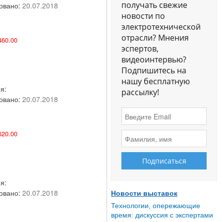
получать свежие
овано:
20.07.2018
новости по
электротехнической
отрасли? Мнения
60.00
эспертов,
видеоинтервью?
Подпишитесь на
нашу бесплатную
я:
рассылку!
овано:
20.07.2018
20.00
я:
овано:
20.07.2018
Новости выставок
Технологии, опережающие
время: дискуссия с экспертами