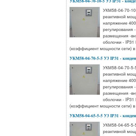
УКМ58-04-70-10-5 У3 IP31 - конд
УКМ58-04-70-10-
реактивной мощ
напряжение 400
регулирования -
размещения -вн
оболочки - IP31
(коэффициент мощности сети) в 
УКМ58-04-70-5-5 У3 IP31 - конде
УКМ58-04-70-5-5
реактивной мощ
напряжение 400
регулирования -
размещения -вн
оболочки - IP31
(коэффициент мощности сети) в 
УКМ58-04-65-5-5 У3 IP31 - конде
УКМ58-04-65-5-5
реактивной мощ