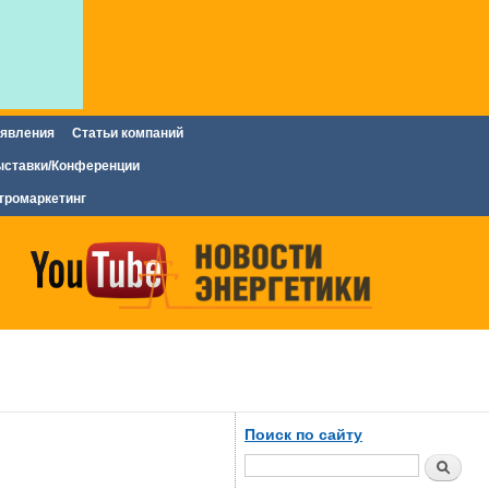
явления
Статьи компаний
ставки/Конференции
тромаркетинг
Поиск по сайту
Поиск