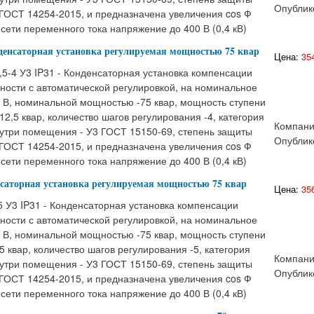
Опублик
 ГОСТ 14254-2015, и предназначена увеличения cos Ф
сети переменного тока напряжение до 400 В (0,4 кВ)
нденсаторная установка регулируемая мощностью 75 квар
Цена:
354
5-4 У3 IP31 - Конденсаторная установка компенсации
ности с автоматической регулировкой, на номинальное
 В, номинальной мощностью -75 квар, мощность ступени
12,5 квар, количество шагов регулирования -4, категория
Компани
утри помещения - У3 ГОСТ 15150-69, степень защиты
Опублик
 ГОСТ 14254-2015, и предназначена увеличения cos Ф
сети переменного тока напряжение до 400 В (0,4 кВ)
нсаторная установка регулируемая мощностью 75 квар
Цена:
356
 У3 IP31 - Конденсаторная установка компенсации
ности с автоматической регулировкой, на номинальное
 В, номинальной мощностью -75 квар, мощность ступени
5 квар, количество шагов регулирования -5, категория
Компани
утри помещения - У3 ГОСТ 15150-69, степень защиты
Опублик
 ГОСТ 14254-2015, и предназначена увеличения cos Ф
сети переменного тока напряжение до 400 В (0,4 кВ)