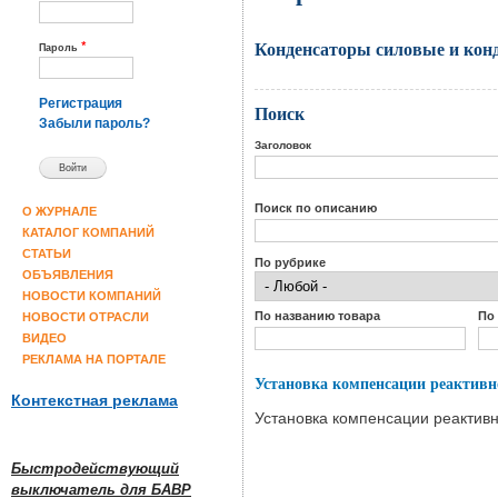
Конденсаторы силовые и кон
*
Пароль
Регистрация
Поиск
Забыли пароль?
Заголовок
Поиск по описанию
О ЖУРНАЛЕ
КАТАЛОГ КОМПАНИЙ
СТАТЬИ
По рубрике
ОБЪЯВЛЕНИЯ
НОВОСТИ КОМПАНИЙ
По названию товара
По
НОВОСТИ ОТРАСЛИ
ВИДЕО
РЕКЛАМА НА ПОРТАЛЕ
Установка компенсации реакти
Контекстная реклама
Установка компенсации реакти
Быстродействующий
выключатель для БАВР