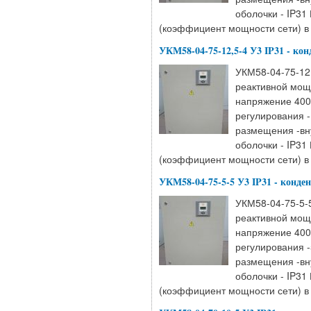
оболочки - IP31
(коэффициент мощности сети) в 
УКМ58-04-75-12,5-4 У3 IP31 - ко
УКМ58-04-75-12,
реактивной мощ
напряжение 400
регулирования -
размещения -вн
оболочки - IP31
(коэффициент мощности сети) в 
УКМ58-04-75-5-5 У3 IP31 - конде
УКМ58-04-75-5-5
реактивной мощ
напряжение 400
регулирования -
размещения -вн
оболочки - IP31
(коэффициент мощности сети) в 