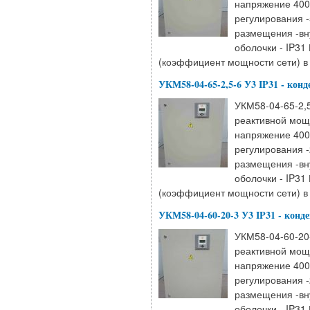
напряжение 400
регулирования -
размещения -вн
оболочки - IP31
(коэффициент мощности сети) в 
УКМ58-04-65-2,5-6 У3 IP31 - кон
УКМ58-04-65-2,5
реактивной мощ
напряжение 400
регулирования -
размещения -вн
оболочки - IP31
(коэффициент мощности сети) в 
УКМ58-04-60-20-3 У3 IP31 - конд
УКМ58-04-60-20-
реактивной мощ
напряжение 400
регулирования -
размещения -вн
оболочки - IP31