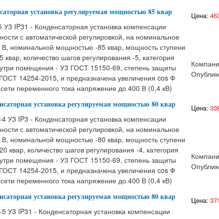
нсаторная установка регулируемая мощностью 85 квар
Цена:
463
 У3 IP31 - Конденсаторная установка компенсации
ности с автоматической регулировкой, на номинальное
 В, номинальной мощностью -85 квар, мощность ступени
5 квар, количество шагов регулирования -5, категория
Компани
утри помещения - У3 ГОСТ 15150-69, степень защиты
Опублик
 ГОСТ 14254-2015, и предназначена увеличения cos Ф
сети переменного тока напряжение до 400 В (0,4 кВ)
енсаторная установка регулируемая мощностью 80 квар
Цена:
338
4 У3 IP3 - Конденсаторная установка компенсации
ности с автоматической регулировкой, на номинальное
 В, номинальной мощностью -80 квар, мощность ступени
20 квар, количество шагов регулирования -4, категория
Компани
утри помещения - У3 ГОСТ 15150-69, степень защиты
Опублик
 ГОСТ 14254-2015, и предназначена увеличения cos Ф
сети переменного тока напряжение до 400 В (0,4 кВ)
енсаторная установка регулируемая мощностью 80 квар
Цена:
371
5 У3 IP31 - Конденсаторная установка компенсации