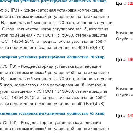
енсаторная установка регулируемая мощностью 70 квар
Цена:
325
5 У3 IP31 - Конденсаторная установка компенсации
ности с автоматической регулировкой, на номинальное
 В, номинальной мощностью -70 квар, мощность ступени
10 квар, количество шагов регулирования -5, категория
Компани
утри помещения - У3 ГОСТ 15150-69, степень защиты
Опублик
 ГОСТ 14254-2015, и предназначена увеличения cos Ф
сети переменного тока напряжение до 400 В (0,4 кВ)
нсаторная установка регулируемая мощностью 70 квар
Цена:
366
 У3 IP31 - Конденсаторная установка компенсации
ности с автоматической регулировкой, на номинальное
 В, номинальной мощностью -70 квар, мощность ступени
5 квар, количество шагов регулирования -5, категория
Компани
утри помещения - У3 ГОСТ 15150-69, степень защиты
Опублик
 ГОСТ 14254-2015, и предназначена увеличения cos Ф
сети переменного тока напряжение до 400 В (0,4 кВ)
нсаторная установка регулируемая мощностью 65 квар
Цена:
349
 У3 IP31 - Конденсаторная установка компенсации
ности с автоматической регулировкой, на номинальное