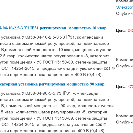
Компан
Электро
Опублик
04-10-2,5-3 У3 IP31 регулируемая, мощностью 10 квар
Цена:
242
установка УКМ58-04-10-2,5-3 У3 IP31, компенсации
ности с автоматической регулировкой, на номинальное
 В,номинальной мощностью -10 квар, мощность ступени
2,5 квар, количество шагов регулирования -3, категория
Компани
утри помещения - У3 ГОСТ 15150-69, степень защиты
Опублик
 ГОСТ 14254-2015, и предназначена для увеличения cos Ф
сети переменного тока напряжением 400 В (0,4 кВ).
нсаторная установка регулируемая мощностью 90 квар
Цена:
473
 установка УКМ58-04-90-5-5 У3 IP31 компенсации
ности с автоматической регулировкой, на номинальное
 В, номинальной мощностью - 90 квар, мощность ступени
 5 квар, количество шагов регулирования -5, категория
Компани
утри помещения - У3 ГОСТ 15150-69, степень защиты
Опублик
 ГОСТ 14254-2015, и предназначена увеличения cos Ф
сети переменного тока напряжение до 400 В (0,4 кВ)