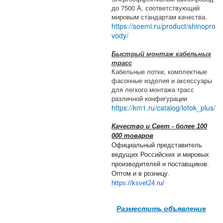
до 7500 А, соответствующий
мировым стандартам качества.
https://soemi.ru/product/shinopro
vody/
Быстрый монтаж кабельных
трасс
Кабельные лотки, комплектные
фасонные изделия и аксессуары
для легкого монтажа трасс
различной конфигурации
https://km1.ru/catalog/lotok_plus/
Качество и Свет - более 100
000 товаров
Официальный представитель
ведущих Российских и мировых
производителей и поставщиков.
Оптом и в розницу.
https://ksvet24.ru/
Разместить объявление