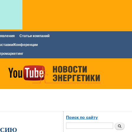
явления
Статьи компаний
ставки/Конференции
тромаркетинг
Поиск по сайту
Поиск
ССИЮ