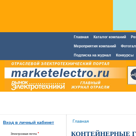
Главная
Каталог компаний
Ре
Главное меню
Мероприятия компаний
Фотогал
Подписка на журнал
Конкурсы
Вы здесь
Главная
Вход в личный кабинет
КОНТЕЙНЕРНЫЕ Г
*
Электронная почта