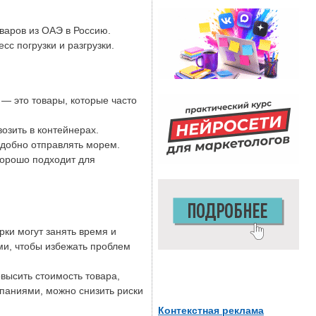
варов из ОАЭ в Россию.
с погрузки и разгрузки.
— это товары, которые часто
озить в контейнерах.
добно отправлять морем.
хорошо подходит для
ки могут занять время и
ми, чтобы избежать проблем
высить стоимость товара,
мпаниями, можно снизить риски
Контекстная реклама