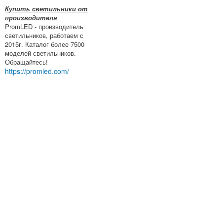
Купить светильники от
производителя
PromLED - производитель
светильников, работаем с
2015г. Каталог более 7500
моделей светильников.
Обращайтесь!
https://promled.com/