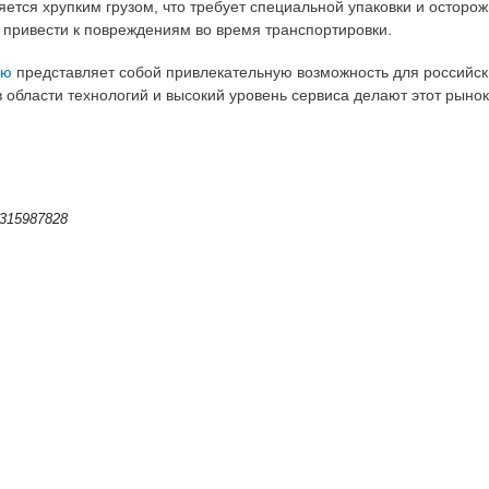
ляется хрупким грузом, что требует специальной упаковки и осторо
 привести к повреждениям во время транспортировки.
ию
представляет собой привлекательную возможность для российск
в области технологий и высокий уровень сервиса делают этот рыно
315987828