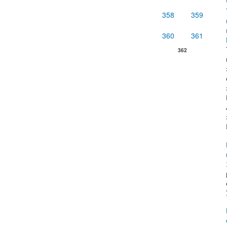
358
359
360
361
362