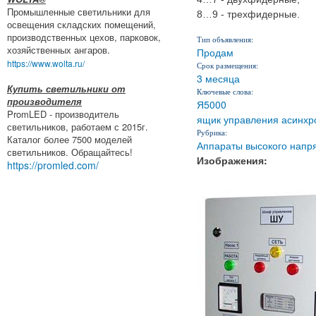
Промышленные светильники для
8…9 - трехфидерные.
освещения складских помещений,
производственных цехов, парковок,
Тип объявления:
хозяйственных ангаров.
Продам
https://www.wolta.ru/
Срок размещения:
3 месяца
Купить светильники от
Ключевые слова:
производителя
Я5000
PromLED - производитель
ящик управления асинхр
светильников, работаем с 2015г.
Рубрика:
Каталог более 7500 моделей
Аппараты высокого напр
светильников. Обращайтесь!
Изображения:
https://promled.com/