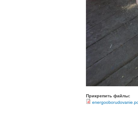
Прикрепить файлы:
energooborudovanie.pd