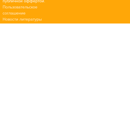
публичной оффертой.
Пользовательское
соглашение
Новости литературы