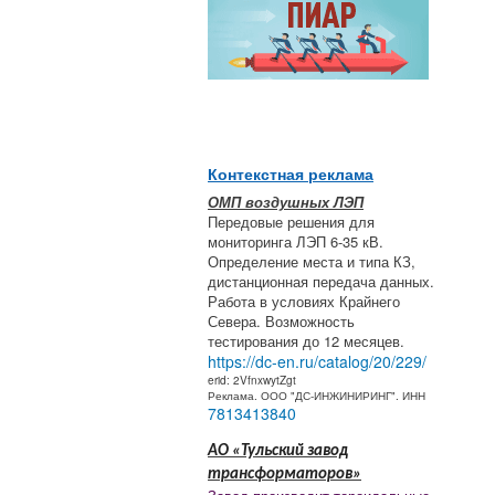
Контекстная реклама
ОМП воздушных ЛЭП
Передовые решения для
мониторинга ЛЭП 6-35 кВ.
Определение места и типа КЗ,
дистанционная передача данных.
Работа в условиях Крайнего
Севера. Возможность
тестирования до 12 месяцев.
https://dc-en.ru/catalog/20/229/
erid: 2VfnxwytZgt
Реклама. ООО "ДС-ИНЖИНИРИНГ". ИНН
7813413840
АО «Тульский завод
трансформаторов»