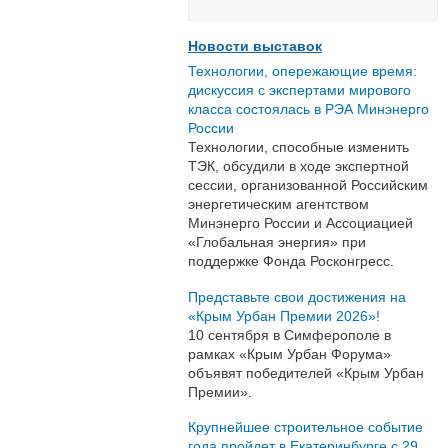
Новости выставок
Технологии, опережающие время:
дискуссия с экспертами мирового
класса состоялась в РЭА Минэнерго
России
Технологии, способные изменить
ТЭК, обсудили в ходе экспертной
сессии, организованной Российским
энергетическим агентством
Минэнерго России и Ассоциацией
«Глобальная энергия» при
поддержке Фонда Росконгресс.
Представьте свои достижения на
«Крым Урбан Премии 2026»!
10 сентября в Симферополе в
рамках «Крым Урбан Форума»
объявят победителей «Крым Урбан
Премии».
Крупнейшее строительное событие
года пройдет в Екатеринбурге с 29