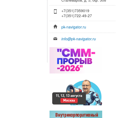
+7(351)7359019
+7(351)722-49-27
pk-navigator.ru
info@pk-navigator.ru