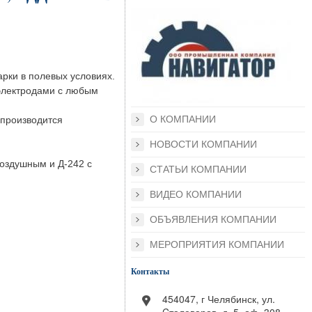
арки в полевых условиях.
 электродами с любым
О КОМПАНИИ
 производится
НОВОСТИ КОМПАНИИ
воздушным и Д-242 с
СТАТЬИ КОМПАНИИ
ВИДЕО КОМПАНИИ
ОБЪЯВЛЕНИЯ КОМПАНИИ
МЕРОПРИЯТИЯ КОМПАНИИ
Контакты
454047, г Челябинск, ул.
Cталеваров, д. 5, оф. 308