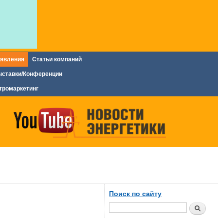
явления
Статьи компаний
ставки/Конференции
тромаркетинг
Поиск по сайту
Поиск