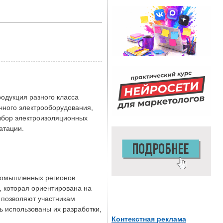
одукция разного класса
ичного электрооборудования,
ыбор электроизоляционных
атации.
промышленных регионов
, которая ориентирована на
 позволяют участникам
ь использованы их разработки,
Контекстная реклама