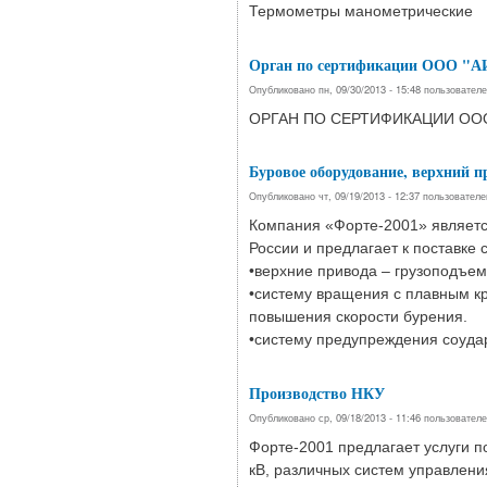
Термометры манометрические
Орган по сертификации ООО "
Опубликовано пн, 09/30/2013 - 15:48 пользовател
ОРГАН ПО СЕРТИФИКАЦИИ ООО
Буровое оборудование, верхний пр
Опубликовано чт, 09/19/2013 - 12:37 пользовател
Компания «Форте-2001» является
России и предлагает к поставке
•верхние привода – грузоподъем
•систему вращения с плавным к
повышения скорости бурения.
•систему предупреждения соудар
Производство НКУ
Опубликовано ср, 09/18/2013 - 11:46 пользовател
Форте-2001 предлагает услуги п
кВ, различных систем управлени