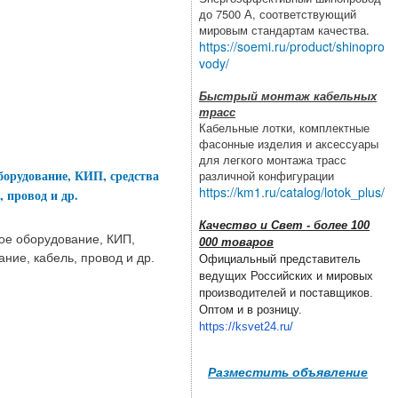
до 7500 А, соответствующий
мировым стандартам качества.
https://soemi.ru/product/shinopro
vody/
Быстрый монтаж кабельных
трасс
Кабельные лотки, комплектные
фасонные изделия и аксессуары
для легкого монтажа трасс
борудование, КИП, средства
различной конфигурации
https://km1.ru/catalog/lotok_plus/
 провод и др.
Качество и Свет - более 100
ое оборудование, КИП,
000 товаров
ние, кабель, провод и др.
Официальный представитель
ведущих Российских и мировых
производителей и поставщиков.
Оптом и в розницу.
https://ksvet24.ru/
Разместить объявление