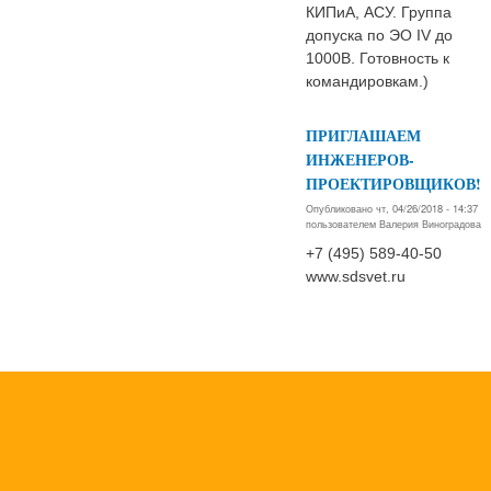
КИПиА, АСУ. Группа
допуска по ЭО IV до
1000В. Готовность к
командировкам.)
ПРИГЛАШАЕМ
ИНЖЕНЕРОВ-
ПРОЕКТИРОВЩИКОВ!
Опубликовано чт, 04/26/2018 - 14:37
пользователем
Валерия Виноградова
+7 (495) 589-40-50
www.sdsvet.ru