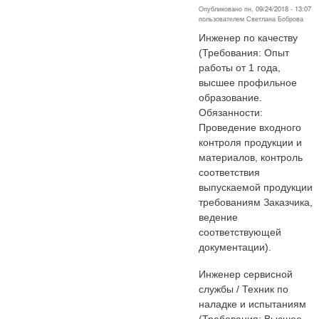
Опубликовано пн, 09/24/2018 - 13:07
пользователем
Светлана Боброва
Инженер по качеству
(Требования: Опыт
работы от 1 года,
высшее профильное
образование.
Обязанности:
Проведение входного
контроля продукции и
материалов, контроль
соответствия
выпускаемой продукции
требованиям Заказчика,
ведение
соответствующей
документации).
Инженер сервисной
службы / Техник по
наладке и испытаниям