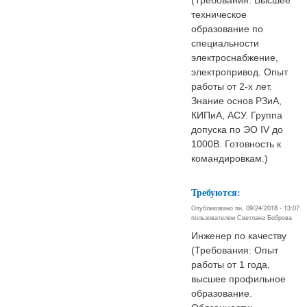
(Требования: Высшее
техническое
образование по
специальности
электроснабжение,
электропривод. Опыт
работы от 2-х лет.
Знание основ РЗиА,
КИПиА, АСУ. Группа
допуска по ЭО IV до
1000В. Готовность к
командировкам.)
Требуются:
Опубликовано пн, 09/24/2018 - 13:07
пользователем
Светлана Боброва
Инженер по качеству
(Требования: Опыт
работы от 1 года,
высшее профильное
образование.