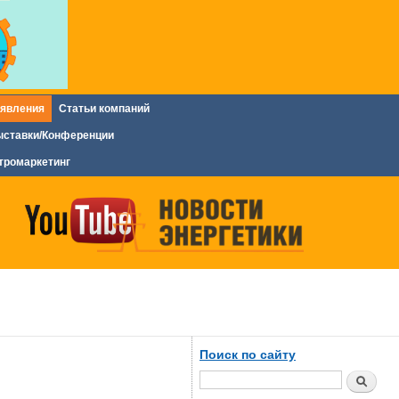
явления
Статьи компаний
ставки/Конференции
тромаркетинг
Поиск по сайту
Поиск