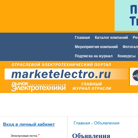
Главная
Каталог компаний
Ре
Главное меню
Мероприятия компаний
Фотогал
Подписка на журнал
Конкурсы
Вы здесь
Главная
Объявления
»
Вход в личный кабинет
Объявления
*
Электронная почта