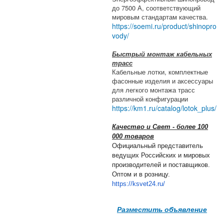
до 7500 А, соответствующий
мировым стандартам качества.
https://soemi.ru/product/shinopro
vody/
Быстрый монтаж кабельных
трасс
Кабельные лотки, комплектные
фасонные изделия и аксессуары
для легкого монтажа трасс
различной конфигурации
https://km1.ru/catalog/lotok_plus/
Качество и Свет - более 100
000 товаров
Официальный представитель
ведущих Российских и мировых
производителей и поставщиков.
Оптом и в розницу.
https://ksvet24.ru/
Разместить объявление