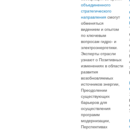
объединенного
стратегического
направления
смогут
обменяться
видением и опытом
по ключевым
вопросам гидро- и
электроэнергетики.
Эксперты отрасли
узнают о Позитивных
изменениях в области
развития
возобновляемых
источников энергии,
Преодолении
существующих
барьеров для
осуществления
программ
модернизации,
Перспективах