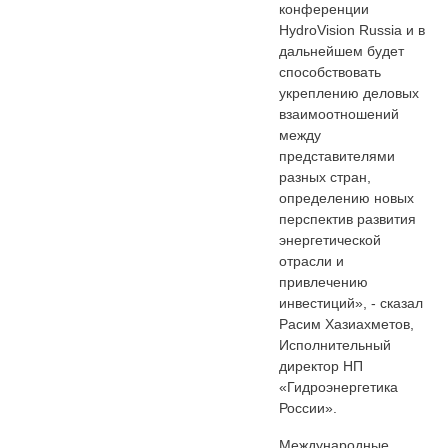
конференции
HydroVision Russia и в
дальнейшем будет
способствовать
укреплению деловых
взаимоотношений
между
представителями
разных стран,
определению новых
перспектив развития
энергетической
отрасли и
привлечению
инвестиций», - сказал
Расим Хазиахметов,
Исполнительный
директор НП
«Гидроэнергетика
России».
Международные