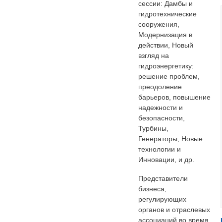
сессии: Дамбы и
гидротехнические
сооружения,
Модернизация в
действии, Новый
взгляд на
гидроэнергетику:
решение проблем,
преодоление
барьеров, повышение
надежности и
безопасности,
Турбины,
Генераторы, Новые
технологии и
Инновации, и др.
Представители
бизнеса,
регулирующих
органов и отраслевых
ассоциаций во время