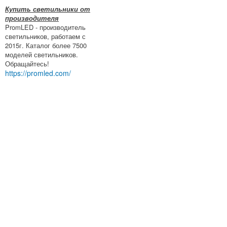
Купить светильники от
производителя
PromLED - производитель
светильников, работаем с
2015г. Каталог более 7500
моделей светильников.
Обращайтесь!
https://promled.com/