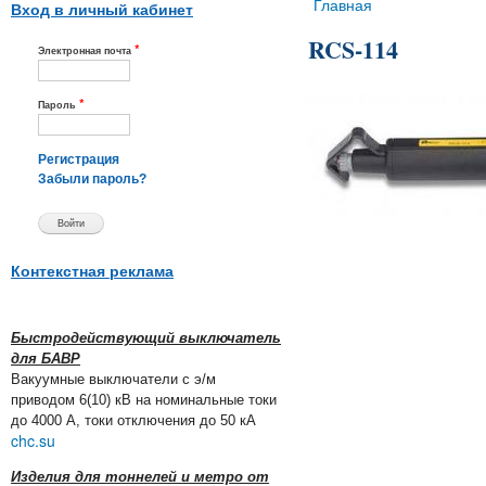
Вы здесь
Главная
Вход в личный кабинет
RCS-114
*
Электронная почта
*
Пароль
Регистрация
Забыли пароль?
Контекстная реклама
Быстродействующий выключатель
для БАВР
Вакуумные выключатели с э/м
приводом 6(10) кВ на номинальные токи
до 4000 А, токи отключения до 50 кА
chc.su
Изделия для тоннелей и метро от