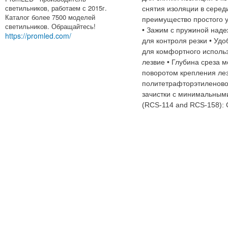
светильников, работаем с 2015г.
снятия изоляции в серед
Каталог более 7500 моделей
преимущество простого 
светильников. Обращайтесь!
• Зажим с пружиной наде
https://promled.com/
для контроля резки • Уд
для комфортного использ
лезвие • Глубина среза 
поворотом крепления лез
политетрафторэтиленово
зачистки с минимальным
(RCS-114 and RCS-158): C