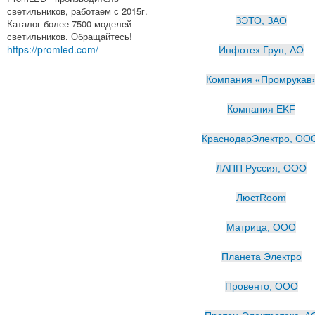
светильников, работаем с 2015г.
ЗЭТО, ЗАО
Каталог более 7500 моделей
светильников. Обращайтесь!
https://promled.com/
Инфотех Груп, АО
Компания «Промрукав
Компания EKF
КраснодарЭлектро, О
ЛАПП Руссия, ООО
ЛюстRoom
Матрица, ООО
Планета Электро
Провенто, ООО