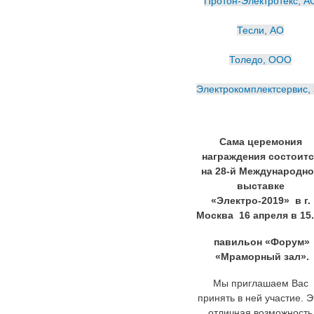
Протон-Электротекс, А
Тесли, АО
Толедо, ООО
Электрокомплектсервис,
Сама церемония
награждения состоитс
на 28-й Международн
выставке
«Электро-2019» в г.
Москва 16 апреля в 15
павильон «Форум»
«Мраморный зал».
Мы приглашаем Вас
принять в ней участие. Э
отличная возможность