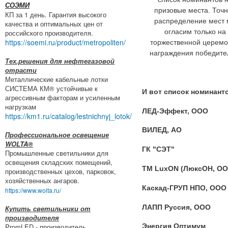
СОЭМИ
призовые места. Точ
КП за 1 день. Гарантия высокого
распределение мест
качества и оптимальных цен от
огласим только на
российского производителя.
https://soemi.ru/product/metropoliten/
торжественной церем
награждения победите
Тех.решения для нефтегазовой
отрасти
Металлические кабельные лотки
СИСТЕМА КМ® устойчивые к
И вот список номинант
агрессивным факторам и усиленным
нагрузкам
ЛЕД-Эффект, ООО
https://km1.ru/catalog/lestnichnyj_lotok/
ВИЛЕД, АО
Профессиональное освещение
WOLTA®
ГК "СЭТ"
Промышленные светильники для
освещения складских помещений,
ТМ LuxON (ЛюксОН, ОО
производственных цехов, парковок,
хозяйственных ангаров.
Каскад-ГРУП НПО, ООО
https://www.wolta.ru/
ЛАПП Руссия, ООО
Купить светильники от
производителя
PromLED - производитель
Энергия Оптимум