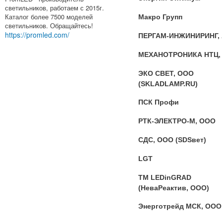
светильников, работаем с 2015г.
Каталог более 7500 моделей
Макро Групп
светильников. Обращайтесь!
https://promled.com/
ПЕРГАМ-ИНЖИНИРИНГ,
МЕХАНОТРОНИКА НТЦ,
ЭКО СВЕТ, ООО
(SKLADLAMP.RU)
ПСК Профи
РТК-ЭЛЕКТРО-М, ООО
СДС, ООО (SDSвет)
LGT
ТМ LEDinGRAD
(НеваРеактив, ООО)
Энерготрейд МСК, ООО