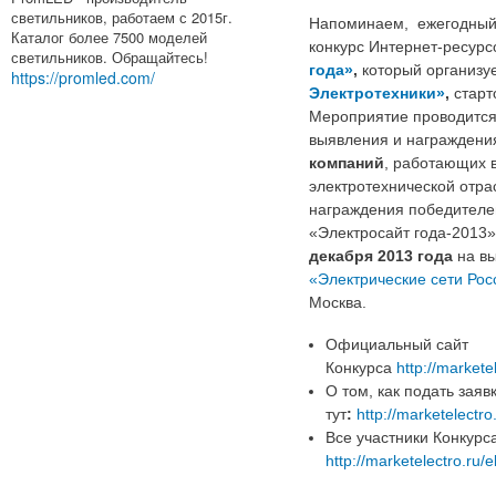
светильников, работаем с 2015г.
Напоминаем, ежегодны
Каталог более 7500 моделей
конкурс Интернет-ресур
светильников. Обращайтесь!
года»
,
который организу
https://promled.com/
Электротехники»
,
старт
Мероприятие проводится
выявления и награжден
компаний
, работающих 
электротехнической отр
награждения победителе
«Электросайт года-2013»
декабря 2013 года
на вы
«Электрические сети Рос
Москва.
Официальный сайт
Конкурса
http://marketel
О том, как подать заяв
тут
:
http://marketelectro
Все участники Конкурса
http://marketelectro.ru/e