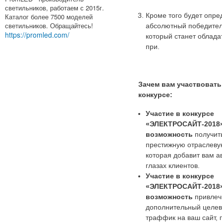
светильников, работаем с 2015г.
Кроме того будет опре
Каталог более 7500 моделей
светильников. Обращайтесь!
абсолютный победител
https://promled.com/
который станет облада
при.
Зачем вам участвовать
конкурсе:
Участие в конкурсе
«ЭЛЕКТРОСАЙТ-2018»
возможность
получит
престижную отраслеву
которая добавит вам а
глазах клиентов.
Участие в конкурсе
«ЭЛЕКТРОСАЙТ-2018»
возможность
привлеч
дополнительный целе
траффик на ваш сайт, 