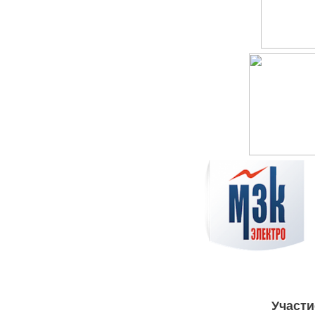
Участи