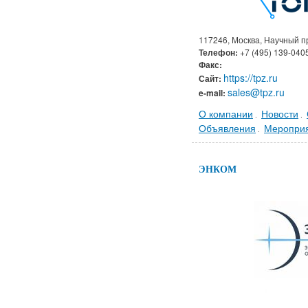
117246, Москва, Научный пр
Телефон:
+7 (495) 139-040
Факс:
https://tpz.ru
Сайт:
sales@tpz.ru
e-mail:
О компании
Новости
.
.
Объявления
Меропри
.
ЭНКОМ