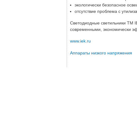
экологически безопасное осв
отсутствие проблема с утилиза
Светодиодные светильники ТМ I
современными, экономически э
www.iek.ru
Аппараты низкого напряжения