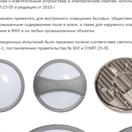
ний к осветительным устройствам и электрическим лампам, испол
23-05 в редакции от 2010 г.
можно применять для внутреннего освещения бытовых, обществе
вышенным содержанием пыли и влаги, а также для наружного осв
ния в ЖКХ и на любых промышленных объектах.
кационных испытаний было признано полное соответствие светил
1, постановлению правительства № 602 и СНИП 23-05.