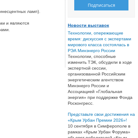
минесцентных ламп).
ми и являются
Новости выставок
рами.
Технологии, опережающие
время: дискуссия с экспертами
мирового класса состоялась в
РЭА Минэнерго России
Технологии, способные
изменить ТЭК, обсудили в ходе
экспертной сессии,
организованной Российским
энергетическим агентством
Минэнерго России и
Ассоциацией «Глобальная
энергия» при поддержке Фонда
Росконгресс.
Представьте свои достижения на
«Крым Урбан Премии 2026»!
10 сентября в Симферополе в
рамках «Крым Урбан Форума»
объявят победителей «Крым