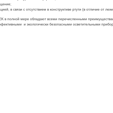
ещение;
цией, в связи с отсутствием в конструктиве ртути (в отличие от лю
EK в полной мере обладают всеми перечисленными преимущества
ффективными и экологически безопасными осветительными прибо