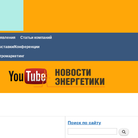
явления
Статьи компаний
ставки/Конференции
тромаркетинг
Поиск по сайту
Поиск