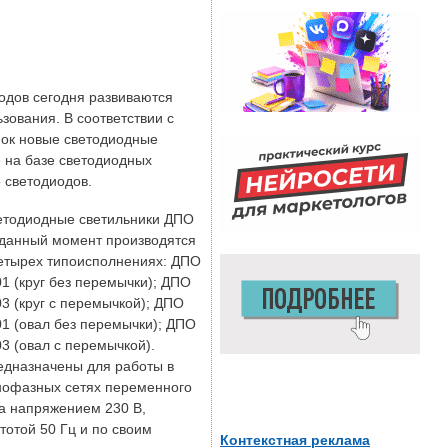
одов сегодня развиваются
зования. В соответствии с
нок новые светодиодные
 на базе светодиодных
 светодиодов.
етодиодные светильники ДПО
 данный момент производятся
четырех типоисполнениях: ДПО
1 (круг без перемычки); ДПО
3 (круг с перемычкой); ДПО
1 (овал без перемычки); ДПО
3 (овал с перемычкой).
едназначены для работы в
нофазных сетях переменного
а напряжением 230 В,
тотой 50 Гц и по своим
Контекстная реклама