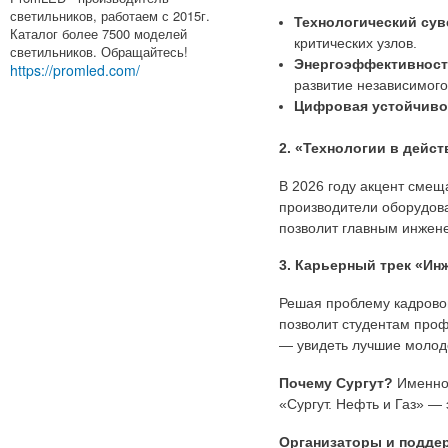
светильников, работаем с 2015г.
Технологический сув
Каталог более 7500 моделей
критических узлов.
светильников. Обращайтесь!
Энергоэффективност
https://promled.com/
развитие независимого
Цифровая устойчиво
2. «Технологии в дейс
В 2026 году акцент смещ
производители оборудов
позволит главным инжене
3. Карьерный трек «Ин
Решая проблему кадрово
позволит студентам проф
— увидеть лучшие молод
Почему Сургут?
Именно 
«Сургут. Нефть и Газ» — 
Организаторы и подде