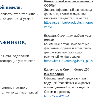
Шинопровод нового поколения
СОЭМИ
ой недели.
Энергоэффективный шинопровод
до 7500 А, соответствующий
области строительства и
мировым стандартам качества.
». Компания «Русский
https://soemi.ru/product/shinopro
vody/
Быстрый монтаж кабельных
трасс
НТАЖНИКОВ,
Кабельные лотки, комплектные
фасонные изделия и аксессуары
для легкого монтажа трасс
г. Сочи, Адлерский
различной конфигурации
https://km1.ru/catalog/lotok_plus/
егистрация участников,
Качество и Свет - более 100
000 товаров
Официальный представитель
ведущих Российских и мировых
принять участие в
производителей и поставщиков.
Оптом и в розницу.
 получите ценные призы!
https://ksvet24.ru/