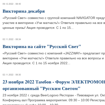
09.12.2022 - 08:40
Викторина декабря
«Русский Свет» совместно с группой компаний NAVIGATOR предл
участие в викторине «Учи матчасть!» Ответьте правильно на все 
ценные призы! Акция проводится: С 1 по 15...
02.11.2022 - 08:34
Викторина на сайте "Русский Свет"
«Русский Свет» совместно с компаний «JAZZWAY» предлагает пр
викторине «Учи матчасть!» Ответьте правильно на все вопросы и
Акция проводится: С 1 по 15 ноября 2022...
02.11.2022 - 08:30
23 ноября 2022 Тамбов - Форум ЭЛЕКТРО
организованный "Русским Светом"
23 ноября 2022 г. среда BeerLogovo Ресторан - Пивоварня ул. Ок
Конференц-зал Программа мероприятия: 09:30 – 10:00 Регистрац