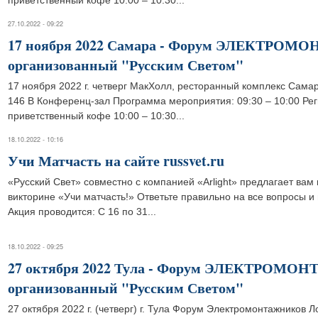
приветственный кофе 10:00 – 10:30...
27.10.2022 - 09:22
17 ноября 2022 Самара - Форум ЭЛЕКТРО
организованный "Русским Светом"
17 ноября 2022 г. четверг МакХолл, ресторанный комплекс Сама
146 В Конференц-зал Программа мероприятия: 09:30 – 10:00 Рег
приветственный кофе 10:00 – 10:30...
18.10.2022 - 10:16
Учи Матчасть на сайте russvet.ru
«Русский Свет» совместно с компанией «Arlight» предлагает вам 
викторине «Учи матчасть!» Ответьте правильно на все вопросы и
Акция проводится: С 16 по 31...
18.10.2022 - 09:25
27 октября 2022 Тула - Форум ЭЛЕКТРОМО
организованный "Русским Светом"
27 октября 2022 г. (четверг) г. Тула Форум Электромонтажников Л