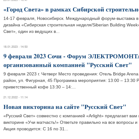
«Город Света» в рамках Сибирской строительн
14-17 февраля, Новосибирск. Международный форум-выставка в 
дизайна «Сибирская строительная неделя/Siberian Building Week
Свет», один из ведущих в...
18.01.2023 - 14:50
9 февраля 2023 Сочи - Форум ЭЛЕКТРОМО
организованный компанией "Русский Свет"
9 февраля 2023 г. Четверг Место проведения: Отель Bridge Arena 
район, ул. Фигурная, 45 Программа мероприятия: 13:00 – 13:30 Р
приветственный кофе 13:30 – 14:...
21.12.2022 - 11:14
Новая викторина на сайте "Русский Свет"
«Русский Свет» совместно с компанией «Arlight» предлагает вам 
викторине «Учи матчасть!» Ответьте правильно на все вопросы и
Акция проводится: С 16 по 31...