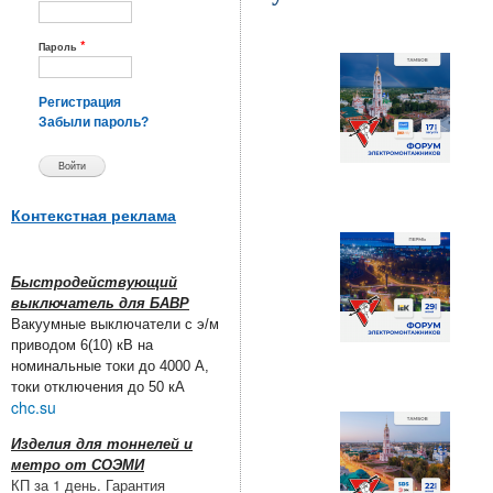
*
Пароль
Регистрация
Забыли пароль?
Контекстная реклама
Быстродействующий
выключатель для БАВР
Вакуумные выключатели с э/м
приводом 6(10) кВ на
номинальные токи до 4000 А,
токи отключения до 50 кА
chc.su
Изделия для тоннелей и
метро от СОЭМИ
КП за 1 день. Гарантия