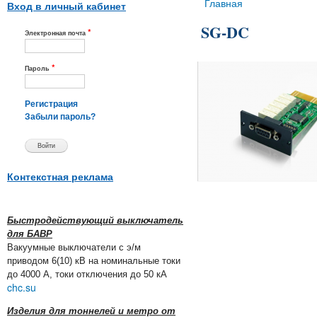
Вы здесь
Главная
Вход в личный кабинет
SG-DC
*
Электронная почта
*
Пароль
Регистрация
Забыли пароль?
Контекстная реклама
Быстродействующий выключатель
для БАВР
Вакуумные выключатели с э/м
приводом 6(10) кВ на номинальные токи
до 4000 А, токи отключения до 50 кА
chc.su
Изделия для тоннелей и метро от