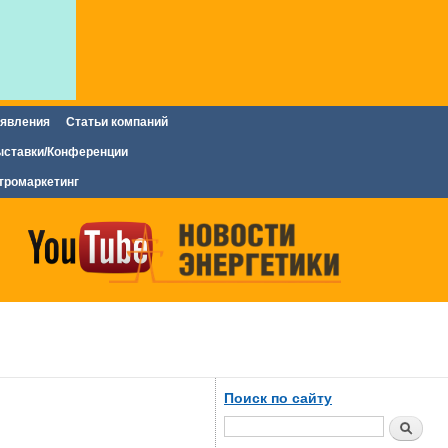
явления
Статьи компаний
ставки/Конференции
тромаркетинг
Поиск по сайту
Поиск