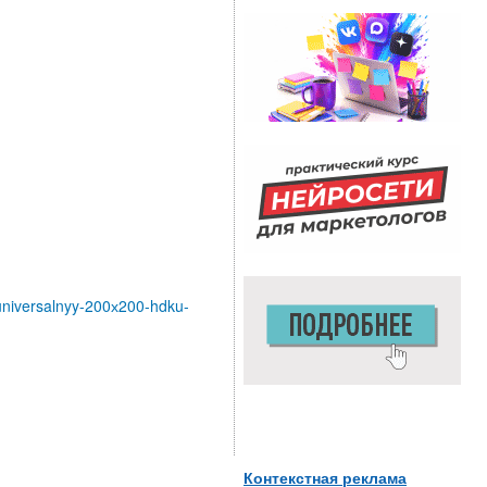
-universalnyy-200х200-hdku-
Контекстная реклама