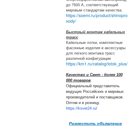
до 7500 А, соответствующий
мировым стандартам качества.
https://soemi.ru/product/shinopro
vody/
Быстрый монтаж кабельных
трасс
Кабельные лотки, комплектные
фасонные изделия и аксессуары
для легкого монтажа трасс
различной конфигурации
https://km1.ru/catalog/lotok_plus/
Качество и Свет - более 100
000 товаров
Официальный представитель
ведущих Российских и мировых
производителей и поставщиков.
Оптом и в розницу.
https://ksvet24.ru/
Разместить объявление