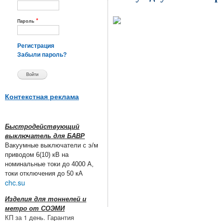
*
Пароль
Регистрация
Забыли пароль?
Контекстная реклама
Быстродействующий
выключатель для БАВР
Вакуумные выключатели с э/м
приводом 6(10) кВ на
номинальные токи до 4000 А,
токи отключения до 50 кА
chc.su
Изделия для тоннелей и
метро от СОЭМИ
КП за 1 день. Гарантия