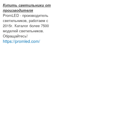
Купить светильники от
производителя
PromLED - производитель
светильников, работаем с
2015г. Каталог более 7500
моделей светильников.
Обращайтесь!
https://promled.com/