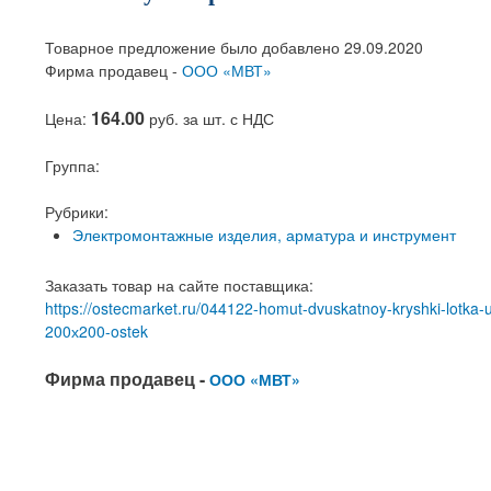
Товарное предложение было добавлено 29.09.2020
Фирма продавец -
ООО «МВТ»
164.00
Цена:
руб. за шт. с НДС
Группа:
Рубрики:
Электромонтажные изделия, арматура и инструмент
Заказать товар на сайте поставщика:
https://ostecmarket.ru/044122-homut-dvuskatnoy-kryshki-lotka
200х200-ostek
Фирма продавец -
ООО «МВТ»