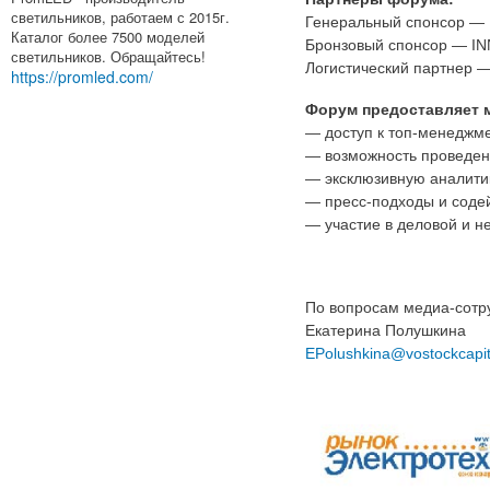
светильников, работаем с 2015г.
Генеральный спонсор — 
Каталог более 7500 моделей
Бронзовый спонсор — IN
светильников. Обращайтесь!
Логистический партнер — 
https://promled.com/
Форум предоставляет 
— доступ к топ-менеджме
— возможность проведени
— эксклюзивную аналити
— пресс-подходы и содей
— участие в деловой и 
По вопросам медиа-сотр
Екатерина Полушкина
EPolushkina@vostockcapi