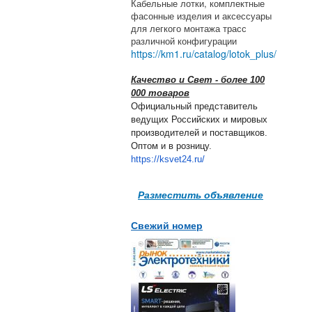
Кабельные лотки, комплектные
фасонные изделия и аксессуары
для легкого монтажа трасс
различной конфигурации
https://km1.ru/catalog/lotok_plus/
Качество и Свет - более 100
000 товаров
Официальный представитель
ведущих Российских и мировых
производителей и поставщиков.
Оптом и в розницу.
https://ksvet24.ru/
Разместить объявление
Свежий номер