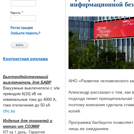
информационной без
*
Пароль
Регистрация
Забыли пароль?
Контекстная реклама
Быстродействующий
АНО «Развитие человеческого ка
выключатель для БАВР
Вакуумные выключатели с э/м
Александр рассказал о том, как
приводом 6(10) кВ на
подхода лежит принципиальная ус
номинальные токи до 4000 А,
поэтому компания сделала став
токи отключения до 50 кА
chc.su
копий.
Изделия для тоннелей и
Программа багбаунти позволяет 
метро от СОЭМИ
лишь ее ожиданием:
КП за 1 день. Гарантия