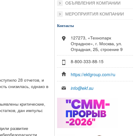
ОБЪЯВЛЕНИЯ КОМПАНИИ
МЕРОПРИЯТИЯ КОМПАНИИ
Контакты
127273, «Технопарк
Отрадное», г. Москва, ул.
Отрадная, 2Б, строение 9
8-800-333-88-15
https://ekfgroup.com/ru
ступило 28 отчетов, и
сть снизилась, однако в
info@ekf.su
выявлены критические,
статков, дан импульс
дили развитие
кибербезопасности.