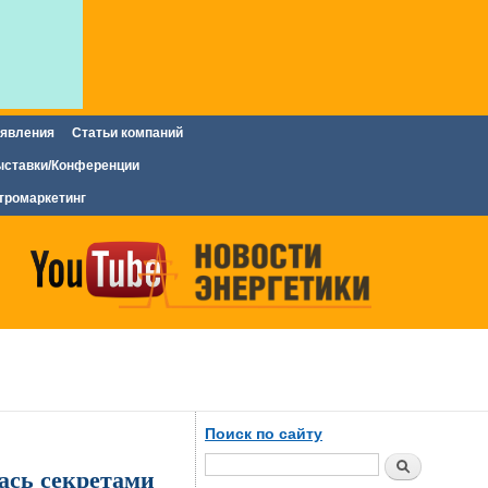
явления
Статьи компаний
ставки/Конференции
тромаркетинг
Поиск по сайту
Поиск
ась секретами