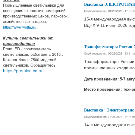
Выставка ЭЛЕКТРОТРАН
Промышленные светильники для
освещения складских помещений,
Опубликовано пн, 01/26/2026 - 17:27 
производственных цехов, парковок,
15-я международная выст
хозяйственных ангаров.
ВДНХ 9-11 июня 2026 год
https://www.wolta.ru/
Купить светильники от
производителя
Трансформаторы России 2
PromLED - производитель
Опубликовано пн, 05/26/2025 - 13:11 
светильников, работаем с 2015г.
Каталог более 7500 моделей
Трансформаторы России 2
светильников. Обращайтесь!
промышленных холдингов
https://promled.com/
Дата проведения: 5-7 авгу
Место проведения: Техноп
Выставка "Электротранс 
Опубликовано пт, 11/29/2024 - 14:14 
14-я международная выст