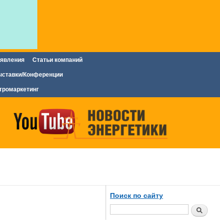
явления
Статьи компаний
ставки/Конференции
тромаркетинг
Поиск по сайту
Поиск