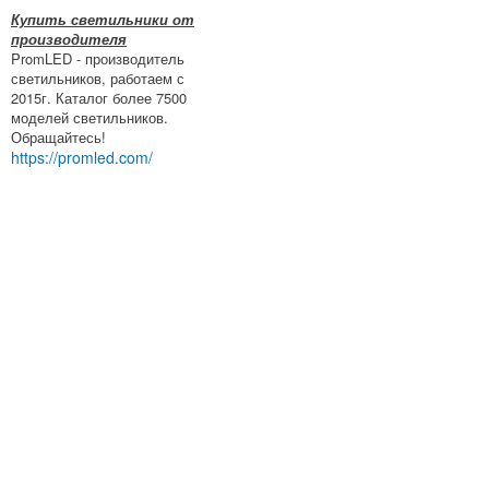
Купить светильники от
производителя
PromLED - производитель
светильников, работаем с
2015г. Каталог более 7500
моделей светильников.
Обращайтесь!
https://promled.com/