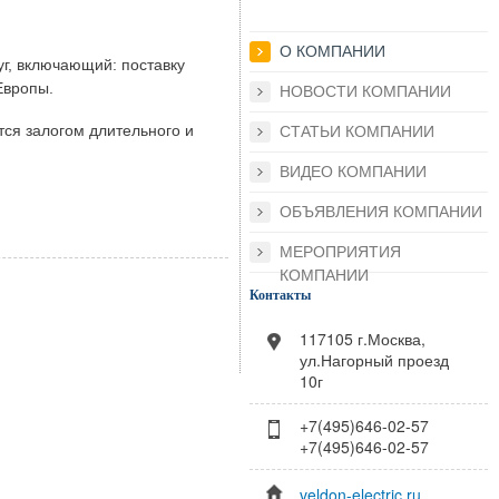
О КОМПАНИИ
г, включающий: поставку
Европы.
НОВОСТИ КОМПАНИИ
ся залогом длительного и
СТАТЬИ КОМПАНИИ
ВИДЕО КОМПАНИИ
ОБЪЯВЛЕНИЯ КОМПАНИИ
МЕРОПРИЯТИЯ
КОМПАНИИ
Контакты
117105 г.Москва,
ул.Нагорный проезд
10г
+7(495)646-02-57
+7(495)646-02-57
veldon-electric.ru