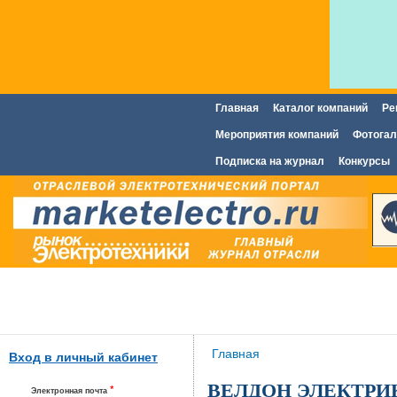
Главная
Каталог компаний
Ре
Главное меню
Мероприятия компаний
Фотогал
Подписка на журнал
Конкурсы
Вы здесь
Главная
Вход в личный кабинет
ВЕЛДОН ЭЛЕКТРИ
*
Электронная почта