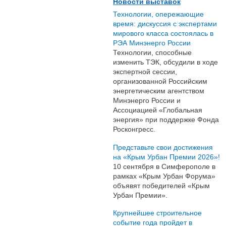
Новости выставок
Технологии, опережающие
время: дискуссия с экспертами
мирового класса состоялась в
РЭА Минэнерго России
Технологии, способные
изменить ТЭК, обсудили в ходе
экспертной сессии,
организованной Российским
энергетическим агентством
Минэнерго России и
Ассоциацией «Глобальная
энергия» при поддержке Фонда
Росконгресс.
Представьте свои достижения
на «Крым Урбан Премии 2026»!
10 сентября в Симферополе в
рамках «Крым Урбан Форума»
объявят победителей «Крым
Урбан Премии».
Крупнейшее строительное
событие года пройдет в