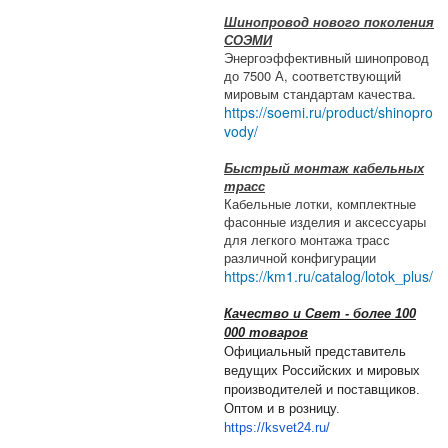
Шинопровод нового поколения
СОЭМИ
Энергоэффективный шинопровод
до 7500 А, соответствующий
мировым стандартам качества.
https://soemi.ru/product/shinopro
vody/
Быстрый монтаж кабельных
трасс
Кабельные лотки, комплектные
фасонные изделия и аксессуары
для легкого монтажа трасс
различной конфигурации
https://km1.ru/catalog/lotok_plus/
Качество и Свет - более 100
000 товаров
Официальный представитель
ведущих Российских и мировых
производителей и поставщиков.
Оптом и в розницу.
https://ksvet24.ru/