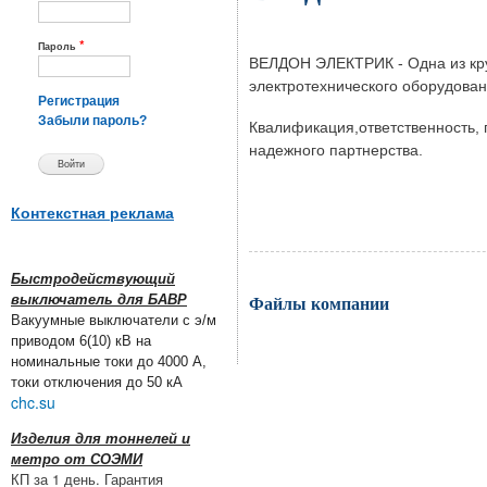
*
Пароль
ВЕЛДОН ЭЛЕКТРИК - Одна из кру
электротехнического оборудова
Регистрация
Забыли пароль?
Квалификация,ответственность,
надежного партнерства.
Контекстная реклама
Быстродействующий
Файлы компании
выключатель для БАВР
Вакуумные выключатели с э/м
приводом 6(10) кВ на
номинальные токи до 4000 А,
токи отключения до 50 кА
chc.su
Изделия для тоннелей и
метро от СОЭМИ
КП за 1 день. Гарантия