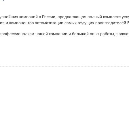
пнейших компаний в России, предлагающая полный комплекс услу
ния и компонентов автоматизации самых ведущих производителей 
 профессионализм нашей компании и большой опыт работы, являют