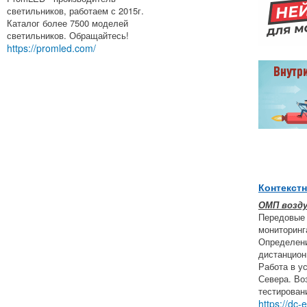
светильников, работаем с 2015г.
Каталог более 7500 моделей
светильников. Обращайтесь!
https://promled.com/
Контекст
ОМП возд
Передовые
мониторинг
Определени
дистанцион
Работа в у
Севера. Во
тестирован
https://dc-